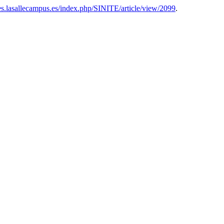
nes.lasallecampus.es/index.php/SINITE/article/view/2099
.