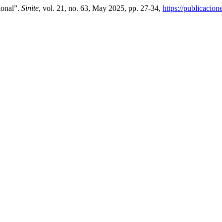
ional”.
Sinite
, vol. 21, no. 63, May 2025, pp. 27-34,
https://publicacio