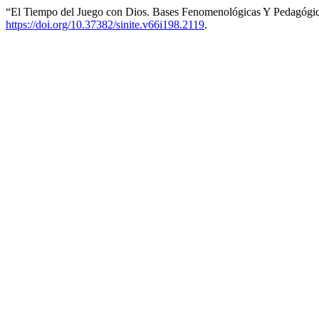
“El Tiempo del Juego con Dios. Bases Fenomenológicas Y Pedagógicas
https://doi.org/10.37382/sinite.v66i198.2119
.