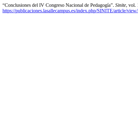
“Conclusiones del IV Congreso Nacional de Pedagogía”.
Sinite
, vol.
https://publicaciones.lasallecampus.es/index.php/SINITE/article/view