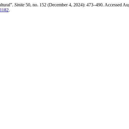
ltural”.
Sinite
50, no. 152 (December 4, 2024): 473–490. Accessed Aug
/1182
.