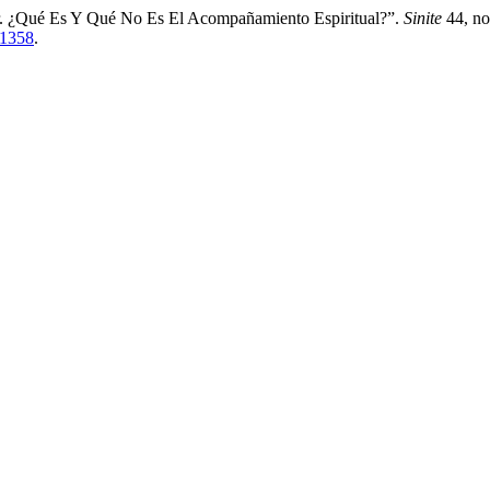
ar. ¿Qué Es Y Qué No Es El Acompañamiento Espiritual?”.
Sinite
44, no
/1358
.