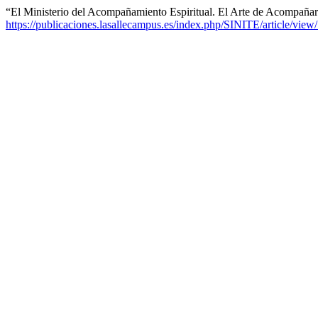
“El Ministerio del Acompañamiento Espiritual. El Arte de Acompañ
https://publicaciones.lasallecampus.es/index.php/SINITE/article/view