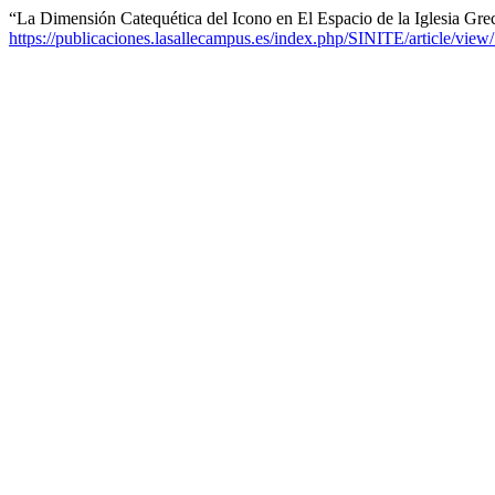
“La Dimensión Catequética del Icono en El Espacio de la Iglesia Gre
https://publicaciones.lasallecampus.es/index.php/SINITE/article/view