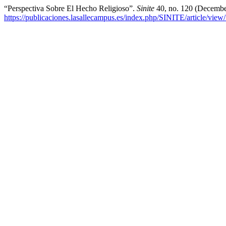
“Perspectiva Sobre El Hecho Religioso”.
Sinite
40, no. 120 (Decembe
https://publicaciones.lasallecampus.es/index.php/SINITE/article/view