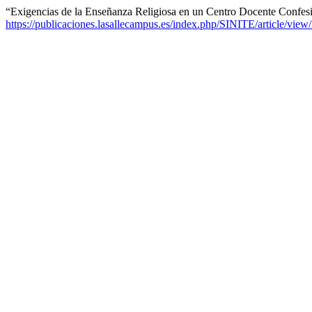
“Exigencias de la Enseñanza Religiosa en un Centro Docente Confes
https://publicaciones.lasallecampus.es/index.php/SINITE/article/view