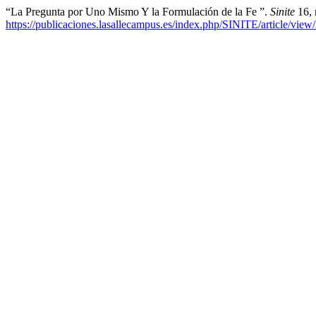
“La Pregunta por Uno Mismo Y la Formulación de la Fe ”.
Sinite
16, 
https://publicaciones.lasallecampus.es/index.php/SINITE/article/view