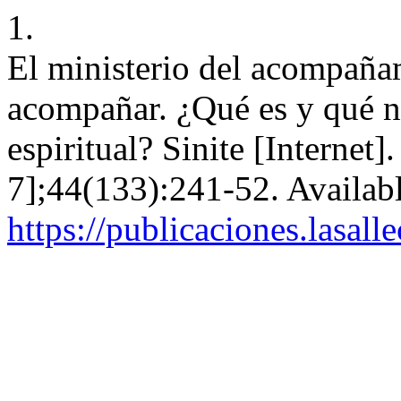
1.
El ministerio del acompañam
acompañar. ¿Qué es y qué 
espiritual? Sinite [Internet
7];44(133):241-52. Availab
https://publicaciones.lasal