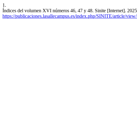
1.
Índices del volumen XVI números 46, 47 y 48. Sinite [Internet]. 2025
https://publicaciones.lasallecampus.es/index.php/SINITE/article/view