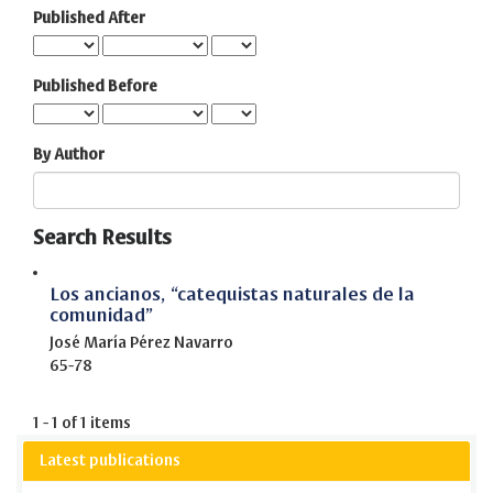
Published After
Published Before
By Author
Search Results
Los ancianos, “catequistas naturales de la
comunidad”
José María Pérez Navarro
65-78
1 - 1 of 1 items
Latest publications