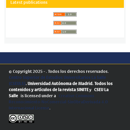
Latest publications
© Copyright 2025 - . Todos los derechos reservados.
Centro Superior de Estudios Universitarios La Salle
(CSEULS)
. Universidad Autónoma de Madrid.
Todos los
contenidos y artículos de la revista SINITE
y
CSEU La
Salle
is licensed under a
Creative Commons
Reconocimiento-NoComercial-SinObraDerivada 4.0
Internacional License
.