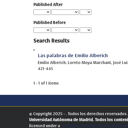
Published After
Published Before
Search Results
Las palabras de Emilio Alberich
Emilio Alberich, Loreto Moya Marchant, José Lu
421-445
1 - 1 of 1 items
© Copyright 2025 - . Todos los derechos reservados
Universidad Autónoma de Madrid.
Todos los conteni
licensed under a
Creative Commons Reconocimiento