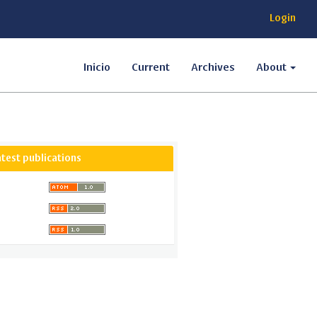
Login
Inicio
Current
Archives
About
atest publications