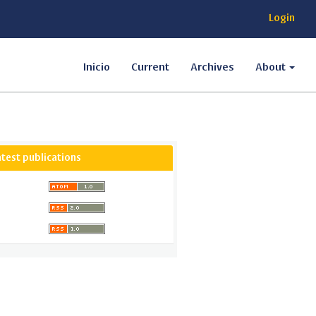
Login
Inicio
Current
Archives
About
atest publications