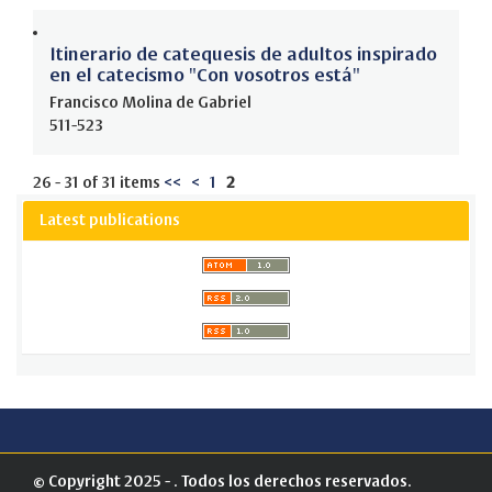
Itinerario de catequesis de adultos inspirado
en el catecismo "Con vosotros está"
Francisco Molina de Gabriel
511-523
26 - 31 of 31 items
<<
<
1
2
Latest publications
© Copyright 2025 - . Todos los derechos reservados.