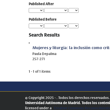
Published After
Published Before
Search Results
Mujeres y liturgia: la inclusión como cr
Paula Depalma
257-271
1 - 1 of 1 items
© Copyright 2025 - . Todos los derechos reservados
Universidad Autónoma de Madrid.
Todos los conteni
licensed under a
Creative Commons Reconocimiento