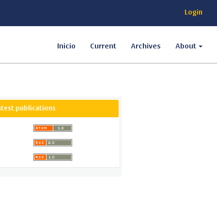
Login
Inicio
Current
Archives
About
atest publications