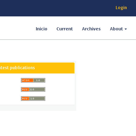
Login
Inicio
Current
Archives
About
atest publications