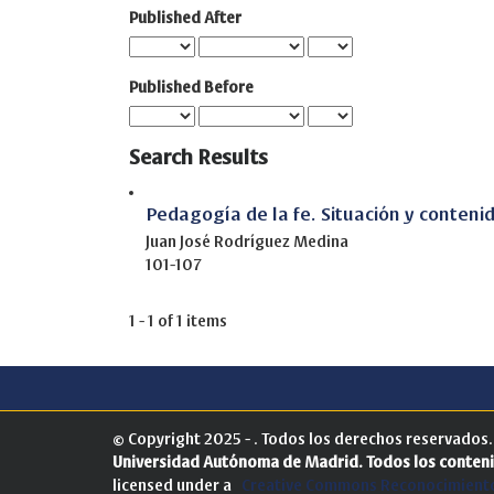
Published After
Published Before
Search Results
Pedagogía de la fe. Situación y conteni
Juan José Rodríguez Medina
101-107
1 - 1 of 1 items
© Copyright 2025 - . Todos los derechos reservados
Universidad Autónoma de Madrid.
Todos los conteni
licensed under a
Creative Commons Reconocimiento