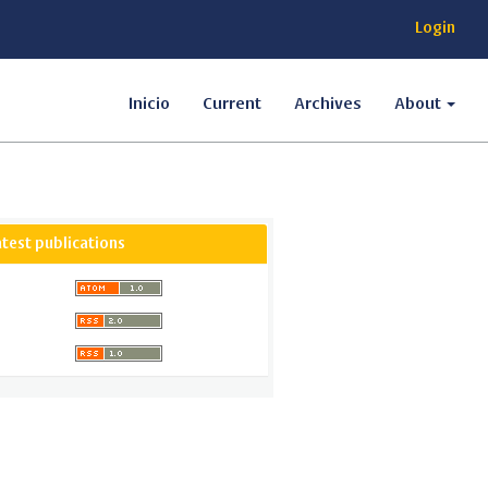
Login
Inicio
Current
Archives
About
atest publications