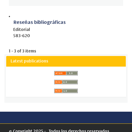
Reseñas bibliográficas
Editorial
583-620
1 - 3 of 3 items
Latest publications
© Copyright 2025 - . Todos los derechos reservados.