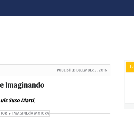
L
PUBLISHED
DECEMBER 5, 2016
e Imaginando
uis Suso Martí
,
OTOR
IMAGINERÍA MOTORA