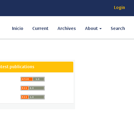
Login
Inicio
Current
Archives
About
Search
atest publications