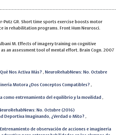
er-Putz GR. Short time sports exercise boosts motor
ce in rehabilitation programs. Front Hum Neurosci.
Albani M. Effects of imagery training on cognitive
as an assessment tool of mental effort. Brain Cogn. 2007
 ¿Qué Nos Activa Más?
,
NeuroRehabNews: No. Octubre
aginería Motora ¿Dos Conceptos Compatibles?
,
a como entrenamiento del equilibrio y la movilidad
,
NeuroRehabNews: No. Octubre (2016)
ad Deportiva Imaginando, ¿Verdad o Mito?
,
Entrenamiento de observación de acciones e imaginería