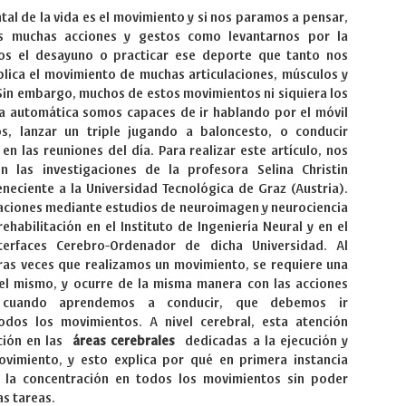
al de la vida es el movimiento y si nos paramos a pensar,
os muchas acciones y gestos como levantarnos por la
os el desayuno o practicar ese deporte que tanto nos
plica el movimiento de muchas articulaciones, músculos y
 Sin embargo, muchos de estos movimientos ni siquiera los
 automática somos capaces de ir hablando por el móvil
s, lanzar un triple jugando a baloncesto, o conducir
n las reuniones del día. Para realizar este artículo, nos
 las investigaciones de la profesora Selina Christin
eciente a la Universidad Tecnológica de Graz (Austria).
gaciones mediante estudios de neuroimagen y neurociencia
ehabilitación en el Instituto de Ingeniería Neural y en el
terfaces Cerebro-Ordenador de dicha Universidad. Al
eras veces que realizamos un movimiento, se requiere una
el mismo, y ocurre de la misma manera con las acciones
 cuando aprendemos a conducir, que debemos ir
dos los movimientos. A nivel cerebral, esta atención
ación en las
áreas cerebrales
dedicadas a la ejecución y
movimiento, y esto explica por qué en primera instancia
la concentración en todos los movimientos sin poder
as tareas.