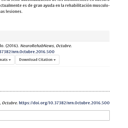
actualmente es de gran ayuda en la rehabilitación musculo-
as lesiones.
o. (2016).
NeuroRehabNews
,
Octubre
.
.37382/nrn.Octubre.2016.500
rmats
Download Citation
,
Octubre
.
https://doi.org/10.37382/nrn.Octubre.2016.500