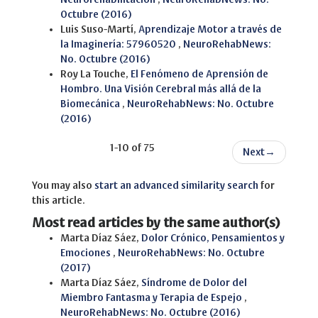
Octubre (2016)
Luis Suso-Martí,
Aprendizaje Motor a través de
la Imaginería: 57960520
,
NeuroRehabNews:
No. Octubre (2016)
Roy La Touche,
El Fenómeno de Aprensión de
Hombro. Una Visión Cerebral más allá de la
Biomecánica
,
NeuroRehabNews: No. Octubre
(2016)
1-10 of 75
Next
→
You may also
start an advanced similarity search
for
this article.
Most read articles by the same author(s)
Marta Díaz Sáez,
Dolor Crónico, Pensamientos y
Emociones
,
NeuroRehabNews: No. Octubre
(2017)
Marta Díaz Sáez,
Síndrome de Dolor del
Miembro Fantasma y Terapia de Espejo
,
NeuroRehabNews: No. Octubre (2016)