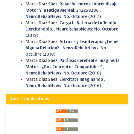
Marta Díaz Sáez,
Relación entre el Aprendizaje
Motor Y la Fatiga Mental: 242258286
,
NeuroRehabNews: No. Octubre (2017)
Marta Díaz Sáez,
Carga la Batería de tu Tendón
Ejercitándolo.
,
NeuroRehabNews: No. Octubre
(2018)
Marta Díaz Sáez,
Artrosis y Fisioterapia ¿Tienen
Alguna Relación?
,
NeuroRehabNews: No.
Octubre (2018)
Marta Díaz Sáez,
Parálisis Cerebral e Imaginería
Motora ¿Dos Conceptos Compatibles?
,
NeuroRehabNews: No. Octubre (2016)
Marta Díaz Sáez,
Ejercítate Imaginando
,
NeuroRehabNews: No. Octubre (2016)
Latest publications