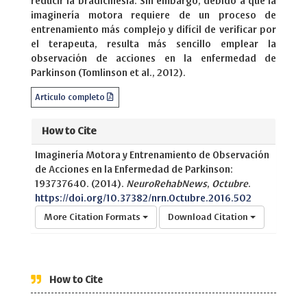
reducir la bradicinesia. Sin embargo, debido a que la
imaginería motora requiere de un proceso de
entrenamiento más complejo y difícil de verificar por
el terapeuta, resulta más sencillo emplear la
observación de acciones en la enfermedad de
Parkinson (Tomlinson et al., 2012).
Articulo completo
How to Cite
Imaginería Motora y Entrenamiento de Observación
de Acciones en la Enfermedad de Parkinson:
193737640. (2014).
NeuroRehabNews
,
Octubre
.
https://doi.org/10.37382/nrn.Octubre.2016.502
More Citation Formats
Download Citation
How to Cite