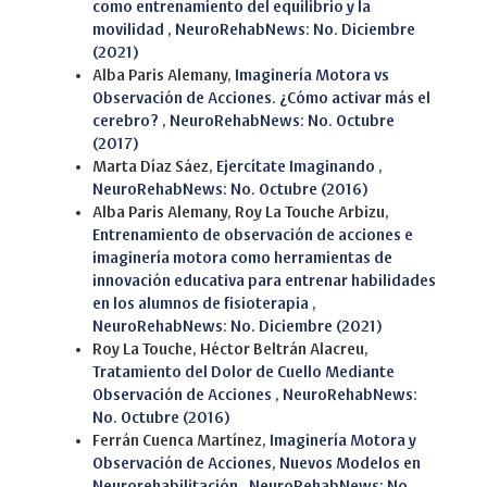
como entrenamiento del equilibrio y la
movilidad
,
NeuroRehabNews: No. Diciembre
(2021)
Alba Paris Alemany,
Imaginería Motora vs
Observación de Acciones. ¿Cómo activar más el
cerebro?
,
NeuroRehabNews: No. Octubre
(2017)
Marta Díaz Sáez,
Ejercítate Imaginando
,
NeuroRehabNews: No. Octubre (2016)
Alba Paris Alemany, Roy La Touche Arbizu,
Entrenamiento de observación de acciones e
imaginería motora como herramientas de
innovación educativa para entrenar habilidades
en los alumnos de fisioterapia
,
NeuroRehabNews: No. Diciembre (2021)
Roy La Touche, Héctor Beltrán Alacreu,
Tratamiento del Dolor de Cuello Mediante
Observación de Acciones
,
NeuroRehabNews:
No. Octubre (2016)
Ferrán Cuenca Martínez,
Imaginería Motora y
Observación de Acciones, Nuevos Modelos en
Neurorehabilitación
,
NeuroRehabNews: No.