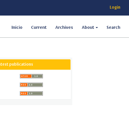
Login
Inicio
Current
Archives
About
Search
atest publications