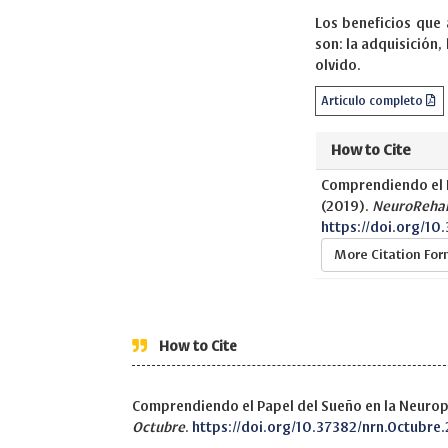
Los beneficios que
son: la adquisición, 
olvido.
Articulo completo
How to Cite
Comprendiendo el P
(2019).
NeuroReha
https://doi.org/10
More Citation Fo
How to Cite
Comprendiendo el Papel del Sueño en la Neurop
Octubre
.
https://doi.org/10.37382/nrn.Octubre