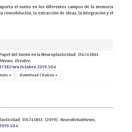
 aporta el sueño en los diferentes campos de la memoria
la consolidación, la extracción de ideas, la integración y el
apel del Sueño en la Neuroplasticidad: 316743861.
bNews
,
Octubre
.
.37382/nrn.Octubre.2019.504
rmats
Download Citation
lasticidad: 316743861. (2019).
NeuroRehabNews
,
.2019.504