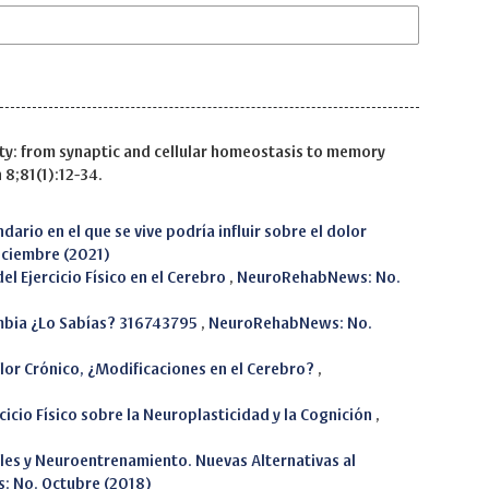
icity: from synaptic and cellular homeostasis to memory
 8;81(1):12-34.
ndario en el que se vive podría influir sobre el dolor
ciembre (2021)
el Ejercicio Físico en el Cerebro
,
NeuroRehabNews: No.
mbia ¿Lo Sabías? 316743795
,
NeuroRehabNews: No.
lor Crónico, ¿Modificaciones en el Cerebro?
,
rcicio Físico sobre la Neuroplasticidad y la Cognición
,
es y Neuroentrenamiento. Nuevas Alternativas al
 No. Octubre (2018)