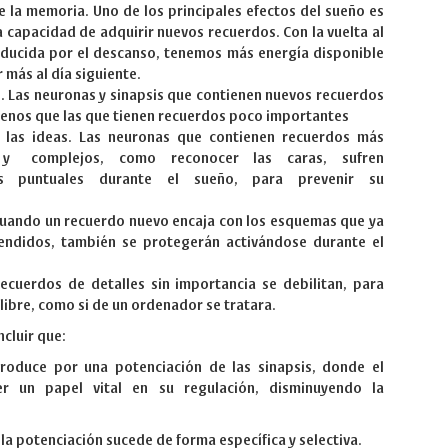
e la memoria. Uno de los principales efectos del sueño es
a capacidad de adquirir nuevos recuerdos. Con la vuelta al
oducida por el descanso, tenemos más energía disponible
 más al día siguiente.
. Las neuronas y sinapsis que contienen nuevos recuerdos
menos que las que tienen recuerdos poco importantes
e las ideas. Las neuronas que contienen recuerdos más
 y complejos, como reconocer las caras, sufren
nes puntuales durante el sueño, para prevenir su
Cuando un recuerdo nuevo encaja con los esquemas que ya
endidos, también se protegerán activándose durante el
ecuerdos de detalles sin importancia se debilitan, para
libre, como si de un ordenador se tratara.
ncluir que:
produce por una potenciación de las sinapsis, donde el
r un papel vital en su regulación, disminuyendo la
 la potenciación sucede de forma específica y selectiva.