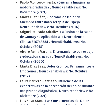
Pablo Montero-Iniesta,
¿Qué es la Imaginería
motora graduada?
,
NeuroRehabNews: No.
Diciembre (2021)
Marta Díaz Sáez,
Síndrome de Dolor del
Miembro Fantasma y Terapia de Espejo
,
NeuroRehabNews: No. Octubre (2016)
Miguel Delicado Miralles,
La Ilusión de la Mano
de Goma y su Aplicación a la Neurociencia
Clínica: 316743881
,
NeuroRehabNews: No.
Octubre (2018)
Álvaro Reina Varona,
Entrenamiento con espejo
y educación cruzada
,
NeuroRehabNews: No.
Octubre (2020)
Marta Díaz Sáez,
Dolor Crónico, Pensamientos y
Emociones
,
NeuroRehabNews: No. Octubre
(2017)
Laura Barrero-Santiago,
Influencia de las
expectativas en la percepción del dolor durante
una prueba diagnóstica
,
NeuroRehabNews: No.
Diciembre (2021)
Luis Suso Martí,
Las Consecuencias del Dolor