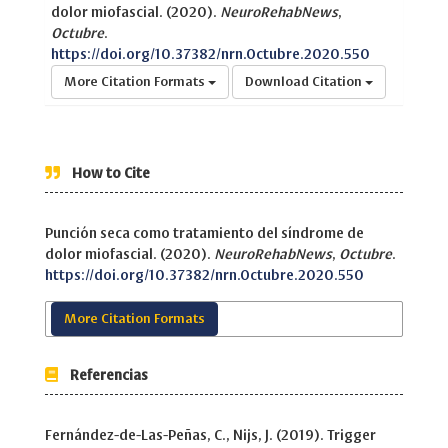
dolor miofascial. (2020).
NeuroRehabNews
,
Octubre
.
https://doi.org/10.37382/nrn.Octubre.2020.550
More Citation Formats
Download Citation
How to Cite
Punción seca como tratamiento del síndrome de
dolor miofascial. (2020).
NeuroRehabNews
,
Octubre
.
https://doi.org/10.37382/nrn.Octubre.2020.550
More Citation Formats
Referencias
Fernández-de-Las-Peñas, C., Nijs, J. (2019). Trigger