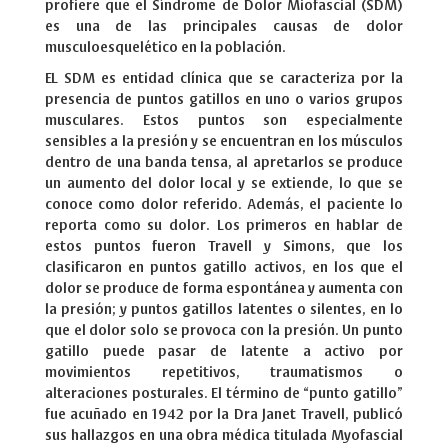
profiere que el Síndrome de Dolor Miofascial (SDM)
es una de las principales causas de dolor
musculoesquelético en la población.
EL SDM es entidad clínica que se caracteriza por la
presencia de puntos gatillos en uno o varios grupos
musculares. Estos puntos son especialmente
sensibles a la presión y se encuentran en los músculos
dentro de una banda tensa, al apretarlos se produce
un aumento del dolor local y se extiende, lo que se
conoce como dolor referido. Además, el paciente lo
reporta como su dolor. Los primeros en hablar de
estos puntos fueron Travell y Simons, que los
clasificaron en puntos gatillo activos, en los que el
dolor se produce de forma espontánea y aumenta con
la presión; y puntos gatillos latentes o silentes, en lo
que el dolor solo se provoca con la presión. Un punto
gatillo puede pasar de latente a activo por
movimientos repetitivos, traumatismos o
alteraciones posturales. El término de “punto gatillo”
fue acuñado en 1942 por la Dra Janet Travell, publicó
sus hallazgos en una obra médica titulada Myofascial