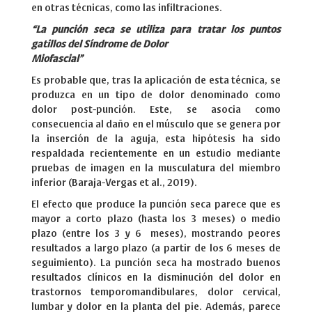
en otras técnicas, como las infiltraciones.
“La punción seca se utiliza para tratar los puntos
gatillos del Síndrome de Dolor
Miofascial”
Es probable que, tras la aplicación de esta técnica, se
produzca en un tipo de dolor denominado como
dolor post-punción. Este, se asocia como
consecuencia al daño en el músculo que se genera por
la inserción de la aguja, esta hipótesis ha sido
respaldada recientemente en un estudio mediante
pruebas de imagen en la musculatura del miembro
inferior (Baraja-Vergas et al., 2019).
El efecto que produce la punción seca parece que es
mayor a corto plazo (hasta los 3 meses) o medio
plazo (entre los 3 y 6 meses), mostrando peores
resultados a largo plazo (a partir de los 6 meses de
seguimiento). La punción seca ha mostrado buenos
resultados clínicos en la disminución del dolor en
trastornos temporomandibulares, dolor cervical,
lumbar y dolor en la planta del pie. Además, parece