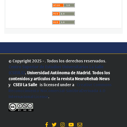
© Copyright 2025 - . Todos los derechos reservados.
Centro Superior de Estudios Universitarios La Salle
(CSEULS)
. Universidad Autónoma de Madrid.
Todos los
contenidos y artículos de la revista NeuroRehab News
y
CSEU La Salle
is licensed under a
Creative Commons
Reconocimiento-NoComercial-SinObraDerivada 4.0
Internacional License
.