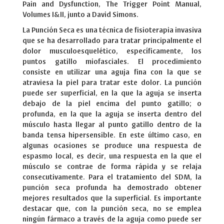
Pain and Dysfunction, The Trigger Point Manual,
Volumes I&II, junto a David Simons.
La Punción Seca es una técnica de fisioterapia invasiva
que se ha desarrollado para tratar principalmente el
dolor musculoesquelético, específicamente, los
puntos gatillo miofasciales. El procedimiento
consiste en utilizar una aguja fina con la que se
atraviesa la piel para tratar este dolor. La punción
puede ser superficial, en la que la aguja se inserta
debajo de la piel encima del punto gatillo; o
profunda, en la que la aguja se inserta dentro del
músculo hasta llegar al punto gatillo dentro de la
banda tensa hipersensible. En este último caso, en
algunas ocasiones se produce una respuesta de
espasmo local, es decir, una respuesta en la que el
músculo se contrae de forma rápida y se relaja
consecutivamente. Para el tratamiento del SDM, la
punción seca profunda ha demostrado obtener
mejores resultados que la superficial. Es importante
destacar que, con la punción seca, no se emplea
ningún fármaco a través de la aguja como puede ser