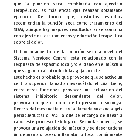
que la punción seca, combinada con ejercicio
terapéutico, es más eficaz que realizar solamente
ejercicio. De forma que, distintos estudios
recomiendan la punción seca como tratamiento del
SDM, aunque hay mejores resultados si se combina
con ejercicios, estiramientos y educación terapéutica
sobre el dolor.
El funcionamiento de la punción seca a nivel del
Sistema Nervioso Central está relacionado con la
respuesta de espasmo local y/o el daño en el músculo
que se genera al introducir la aguja en este.
Este hecho es probable que provoque que se active un
centro superior llamado mesencéfalo el cual tiene,
entre otras funciones, provocar una activación del
sistema inhibitorio descendente del dolor,
provocando que el dolor de la persona disminuya.
Dentro del mesencéfalo, es la llamada sustancia gris
periacueductal o PAG la que se encarga de llevar a
cabo este proceso fisiológico. Secundariamente, se
provoca una relajación del músculo y se desencadena
un pequeño proceso inflamatorio local comúnmente