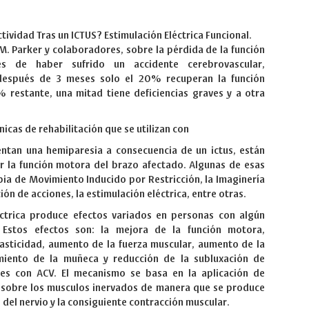
ividad Tras un ICTUS? Estimulación Eléctrica Funcional.
 M. Parker y colaboradores, sobre la pérdida de la función
s de haber sufrido un accidente cerebrovascular,
espués de 3 meses solo el 20% recuperan la función
estante, una mitad tiene deficiencias graves y a otra
nicas de rehabilitación que se utilizan con
ntan una hemiparesia a consecuencia de un ictus, están
r la función motora del brazo afectado. Algunas de esas
apia de Movimiento Inducido por Restricción, la Imaginería
ión de acciones, la estimulación eléctrica, entre otras.
éctrica produce efectos variados en personas con algún
 Estos efectos son: la mejora de la función motora,
asticidad, aumento de la fuerza muscular, aumento de la
miento de la muñeca y reducción de la subluxación de
es con ACV. El mecanismo se basa en la aplicación de
s sobre los musculos inervados de manera que se produce
 del nervio y la consiguiente contracción muscular.