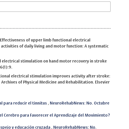
 Effectiveness of upper limb functional electrical
activities of daily living and motor function: A systematic
l electrical stimulation on hand motor recovery in stroke
6(1):9.
ional electrical stimulation improves activity after stroke:
 Archives of Physical Medicine and Rehabilitation. Elsevier
l para reducir el tinnitus
,
NeuroRehabNews: No. Octubre
 el Cerebro para Favorecer el Aprendizaje del Movimiento?
espejo y educación cruzada
,
NeuroRehabNews: No.