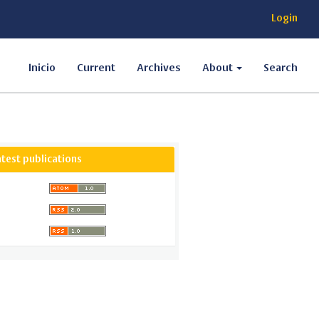
Login
Inicio
Current
Archives
About
Search
atest publications