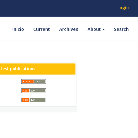
Login
Inicio
Current
Archives
About
Search
atest publications