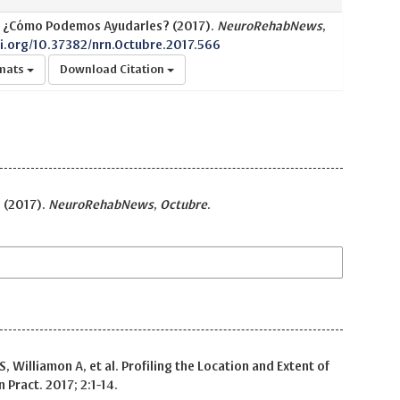
, ¿Cómo Podemos Ayudarles? (2017).
NeuroRehabNews
,
oi.org/10.37382/nrn.Octubre.2017.566
rmats
Download Citation
 (2017).
NeuroRehabNews
,
Octubre
.
LS, Williamon A, et al. Profiling the Location and Extent of
 Pract. 2017; 2:1-14.