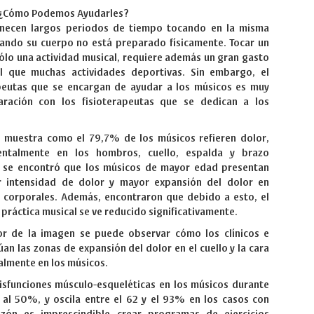
 ¿Cómo Podemos Ayudarles?
necen largos periodos de tiempo tocando en la misma
uando su cuerpo no está preparado físicamente. Tocar un
ólo una actividad musical, requiere además un gran gasto
al que muchas actividades deportivas. Sin embargo, el
peutas que se encargan de ayudar a los músicos es muy
ración con los fisioterapeutas que se dedican a los
e muestra como el 79,7% de los músicos refieren dolor,
entalmente en los hombros, cuello, espalda y brazo
 se encontró que los músicos de mayor edad presentan
 intensidad de dolor y mayor expansión del dolor en
s corporales. Además, encontraron que debido a esto, el
práctica musical se ve reducido significativamente.
r de la imagen se puede observar cómo los clínicos e
an las zonas de expansión del dolor en el cuello y la cara
lmente en los músicos.
isfunciones músculo-esqueléticas en los músicos durante
 al 50%, y oscila entre el 62 y el 93% en los casos con