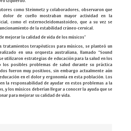
ro izquierdo.
autores como Steinmetz y colaboradores, observaron que
on dolor de cuello mostraban mayor actividad en la
icial, como el esternocleidomastoideo, que a su vez se
funcionamiento de la estabilidad cráneo-cervical.
de mejorar la calidad de vida de los músicos"
s tratamientos terapéuticos para músicos, se planteó un
realizado en una orquesta australiana, llamado “Sound
 se utilizaron estrategias de educación para la salud en los
 los posibles problemas de salud durante su práctica
tados fueron muy positivos, sin embargo actualmente aún
e educación en el dolor y ergonomía en esta población. Los
nen la responsabilidad de ayudar en estos problemas a la
s, y los músicos deberían llegar a conocer la ayuda que se
onar para mejorar su calidad de vida.