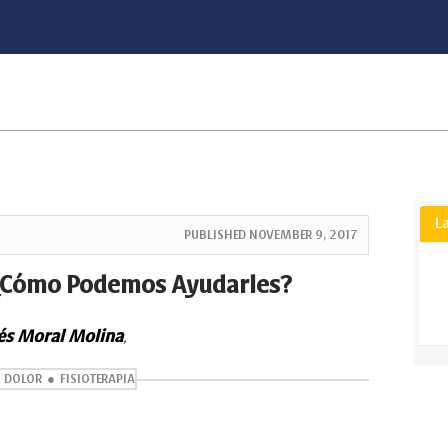
L
PUBLISHED
NOVEMBER 9, 2017
 ¿Cómo Podemos Ayudarles?
és Moral Molina
,
DOLOR
FISIOTERAPIA