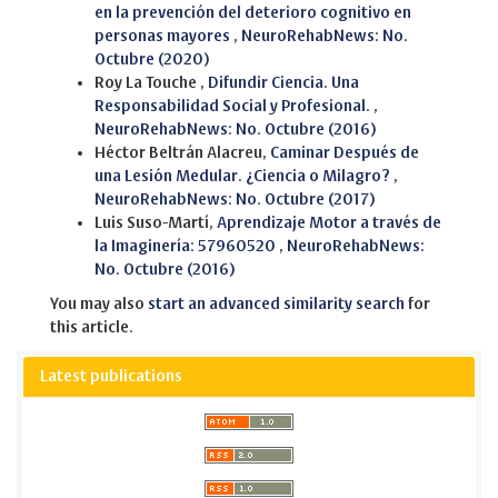
en la prevención del deterioro cognitivo en
personas mayores
,
NeuroRehabNews: No.
Octubre (2020)
Roy La Touche ,
Difundir Ciencia. Una
Responsabilidad Social y Profesional.
,
NeuroRehabNews: No. Octubre (2016)
Héctor Beltrán Alacreu,
Caminar Después de
una Lesión Medular. ¿Ciencia o Milagro?
,
NeuroRehabNews: No. Octubre (2017)
Luis Suso-Martí,
Aprendizaje Motor a través de
la Imaginería: 57960520
,
NeuroRehabNews:
No. Octubre (2016)
You may also
start an advanced similarity search
for
this article.
Latest publications