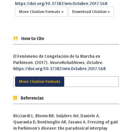
https://doi.org/10.37382/nrn.Octubre.2017.568
More Citation Formats
Download Citation
How to Cite
El Fenómeno de Congelación de la Marcha en
Parkinson. (2017).
NeuroRehabNews
,
Octubre
.
https://doi.org/10.37382/nrn.Octubre.2017.568
More Citation Formats
Referencias
Ricciardi L, Bloem BR, Snijders AH, Daniele A,
Quaranta D, Bentivoglio AR, Fasano A. Freezing of gait
in Parkinson's disease: the paradoxical interplay