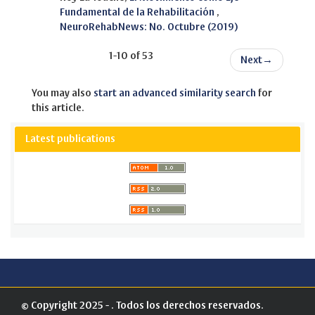
Fundamental de la Rehabilitación
,
NeuroRehabNews: No. Octubre (2019)
1-10 of 53
Next
→
You may also
start an advanced similarity search
for
this article.
Latest publications
© Copyright 2025 - . Todos los derechos reservados.