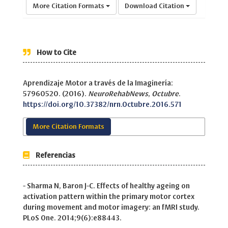
More Citation Formats
Download Citation
How to Cite
Aprendizaje Motor a través de la Imaginería:
57960520. (2016).
NeuroRehabNews
,
Octubre
.
https://doi.org/10.37382/nrn.Octubre.2016.571
More Citation Formats
Referencias
- Sharma N, Baron J-C. Effects of healthy ageing on
activation pattern within the primary motor cortex
during movement and motor imagery: an fMRI study.
PLoS One. 2014;9(6):e88443.