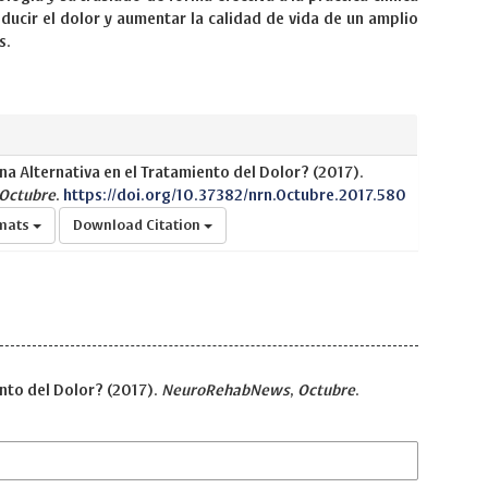
educir el dolor y aumentar la calidad de vida de un amplio
s.
na Alternativa en el Tratamiento del Dolor? (2017).
Octubre
.
https://doi.org/10.37382/nrn.Octubre.2017.580
rmats
Download Citation
ento del Dolor? (2017).
NeuroRehabNews
,
Octubre
.