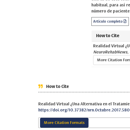
habitual, para así r
número de paciente
Artículo completo
How to Cite
Realidad Virtual ¿U
NeuroRehabNews
,
More Citation Fo
How to Cite
Realidad Virtual ¿Una Alternativa en el Tratami
https://doi.org/10.37382/nrn.Octubre.2017.580
More Citation Formats