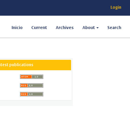
Login
Inicio
Current
Archives
About
Search
atest publications