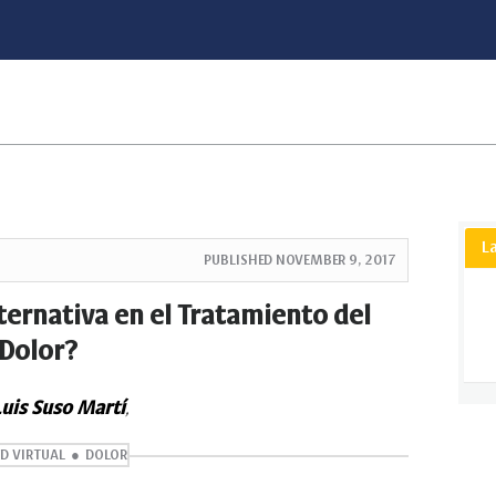
L
PUBLISHED
NOVEMBER 9, 2017
ternativa en el Tratamiento del
Dolor?
uis Suso Martí
,
D VIRTUAL
DOLOR