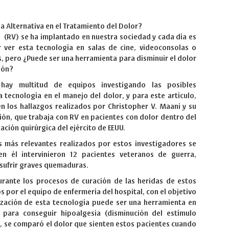
a Alternativa en el Tratamiento del Dolor?
(RV) se ha implantado en nuestra sociedad y cada día es
 ver esta tecnología en salas de cine, videoconsolas o
s, pero ¿Puede ser una herramienta para disminuir el dolor
ión?
 hay multitud de equipos investigando las posibles
a tecnología en el manejo del dolor, y para este artículo,
 los hallazgos realizados por Christopher V. Maani y su
ión, que trabaja con RV en pacientes con dolor dentro del
gación quirúrgica del ejército de EEUU.
s más relevantes realizados por estos investigadores se
n él intervinieron 12 pacientes veteranos de guerra,
 sufrir graves quemaduras.
urante los procesos de curación de las heridas de estos
s por el equipo de enfermería del hospital, con el objetivo
ilización de esta tecnología puede ser una herramienta en
n para conseguir hipoalgesia (disminución del estímulo
o, se comparó el dolor que sienten estos pacientes cuando