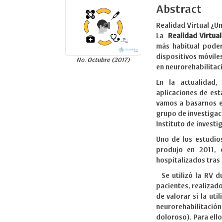
Abstract
Realidad Virtual ¿Un
La
Realidad Virtual
más habitual poder
dispositivos móvile
No. Octubre (2017)
en neurorehabilitac
En la actualidad,
aplicaciones de est
vamos a basarnos en
grupo de investigac
Instituto de investi
Uno de los estudio
produjo en 2011, e
hospitalizados tras
Se utilizó la RV d
pacientes, realizado
de valorar si la ut
neurorehabilitació
doloroso). Para ell