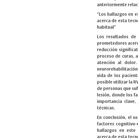
anteriormente relaci
“Los hallazgos en 
acerca de esta tecno
habitual”
Los resultados de 
prometedores acerca
reducción significa
proceso de curas, 
atención al dolor
neurorehabilitació
vida de los pacien
posible utilizar la 
de personas que suf
lesión, donde los f
importancia clave,
técnicas.
En conclusión, el u
factores cognitivo-
hallazgos en este
acerca de esta tecno