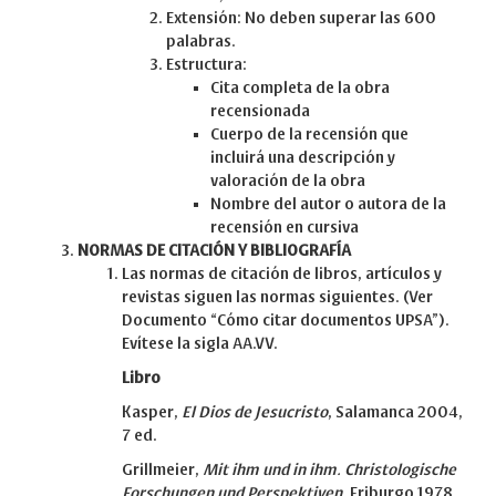
Extensión: No deben superar las 600
palabras.
Estructura:
Cita completa de la obra
recensionada
Cuerpo de la recensión que
incluirá una descripción y
valoración de la obra
Nombre del autor o autora de la
recensión en cursiva
NORMAS DE CITACIÓN Y BIBLIOGRAFÍA
Las normas de citación de libros, artículos y
revistas siguen las normas siguientes. (Ver
Documento “Cómo citar documentos UPSA”).
Evítese la sigla AA.VV.
Libro
Kasper,
El Dios de Jesucristo
, Salamanca 2004,
7 ed.
Grillmeier,
Mit ihm und in ihm. Christologische
Forschungen und Perspektiven
, Friburgo 1978,