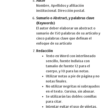
Autor
Nombre, Apellidos y afiliación
institucional. Dirección postal.
Sumario o Abstract, y palabras clave
(Keywords)
El autor deber elaborar un abstract o
sumario de 150 palabras de su artículo y
cinco palabras clave que definan el
enfoque de su artículo
Redacción
Texto en Word con interlineado
sencillo, fuente Indivisa con
tamaño de fuente 12 para el
cuerpo, y 10 para las notas.
Utilizar notas a pie de página y no
notas finales.
No utilizar negritas ni subrayados
en el texto. Cursiva, sin abusar.
Se utilizarán las dobles comillas
para citar.
Intentar evitar el uso de viñetas.