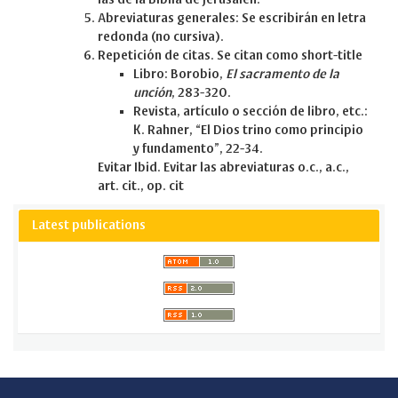
Abreviaturas generales: Se escribirán en letra
redonda (no cursiva).
Repetición de citas. Se citan como short-title
Libro: Borobio,
El sacramento de la
unción
, 283-320.
Revista, artículo o sección de libro, etc.:
K. Rahner, “El Dios trino como principio
y fundamento”, 22-34.
Evitar Ibid. Evitar las abreviaturas o.c., a.c.,
art. cit., op. cit
Latest publications