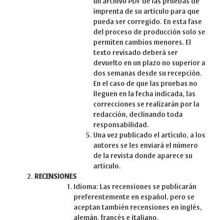
un archivo PDF de las pruebas de
imprenta de su artículo para que
pueda ser corregido. En esta fase
del proceso de producción solo se
permiten cambios menores. El
texto revisado deberá ser
devuelto en un plazo no superior a
dos semanas desde su recepción.
En el caso de que las pruebas no
lleguen en la fecha indicada, las
correcciones se realizarán por la
redacción, declinando toda
responsabilidad.
Una vez publicado el artículo, a los
autores se les enviará el número
de la revista donde aparece su
artículo.
RECENSIONES
Idioma: Las recensiones se publicarán
preferentemente en español, pero se
aceptan también recensiones en inglés,
alemán, francés e italiano.