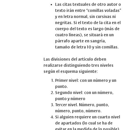
Las citas textuales de otro autor o
texto irán entre “comillas voladas”
y en letra normal, sin cursivas ni
negritas. Si el texto de la cita en el
cuerpo del texto es largo (más de
cuatro líneas), se situará en un
párrafo aparte en sangría,
tamaño de letra 10 y sin comillas.
Las divisiones del artículo deben
realizarse distinguiendo tres niveles
según el esquema siguiente:
Primer nivel: con un número y un
punto.
Segundo nivel: con un número,
punto y número
Tercer nivel. Número, punto,
número, punto, número.
Si alguien requiere un cuarto nivel
de apartados (lo cual se ha de
evitar en la medida de lo posible),