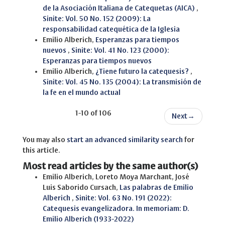
de la Asociación Italiana de Catequetas (AICA)
,
Sinite: Vol. 50 No. 152 (2009): La
responsabilidad catequética de la Iglesia
Emilio Alberich,
Esperanzas para tiempos
nuevos
,
Sinite: Vol. 41 No. 123 (2000):
Esperanzas para tiempos nuevos
Emilio Alberich,
¿Tiene futuro la catequesis?
,
Sinite: Vol. 45 No. 135 (2004): La transmisión de
la fe en el mundo actual
1-10 of 106
Next
→
You may also
start an advanced similarity search
for
this article.
Most read articles by the same author(s)
Emilio Alberich, Loreto Moya Marchant, José
Luis Saborido Cursach,
Las palabras de Emilio
Alberich
,
Sinite: Vol. 63 No. 191 (2022):
Catequesis evangelizadora. In memoriam: D.
Emilio Alberich (1933-2022)