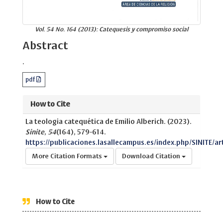
Vol. 54 No. 164 (2013): Catequesis y compromiso social
Abstract
.
pdf
How to Cite
La teologia catequética de Emilio Alberich. (2023).
Sinite
,
54
(164), 579-614.
https://publicaciones.lasallecampus.es/index.php/SINITE/ar
More Citation Formats
Download Citation
How to Cite