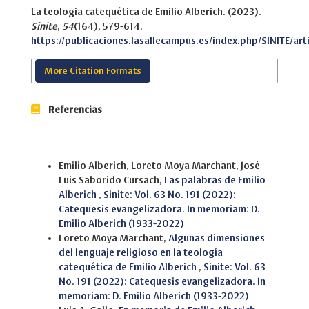
La teologia catequética de Emilio Alberich. (2023).
Sinite
,
54
(164), 579-614.
https://publicaciones.lasallecampus.es/index.php/SINITE/art
More Citation Formats
Referencias
Similar Articles
Emilio Alberich, Loreto Moya Marchant, José
Luis Saborido Cursach,
Las palabras de Emilio
Alberich
,
Sinite: Vol. 63 No. 191 (2022):
Catequesis evangelizadora. In memoriam: D.
Emilio Alberich (1933-2022)
Loreto Moya Marchant,
Algunas dimensiones
del lenguaje religioso en la teología
catequética de Emilio Alberich
,
Sinite: Vol. 63
No. 191 (2022): Catequesis evangelizadora. In
memoriam: D. Emilio Alberich (1933-2022)