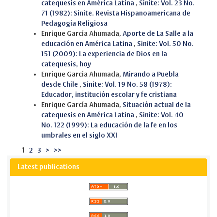
catequesis en América Latina
,
Sinite: Vol. 23 No.
71 (1982): Sinite. Revista Hispanoamericana de
Pedagogía Religiosa
Enrique García Ahumada,
Aporte de La Salle a la
educación en América Latina
,
Sinite: Vol. 50 No.
151 (2009): La experiencia de Dios en la
catequesis, hoy
Enrique García Ahumada,
Mirando a Puebla
desde Chile
,
Sinite: Vol. 19 No. 58 (1978):
Educador, institución escolar y fe cristiana
Enrique García Ahumada,
Situación actual de la
catequesis en América Latina
,
Sinite: Vol. 40
No. 122 (1999): La educación de la fe en los
umbrales en el siglo XXI
1
2
3
>
>>
Latest publications