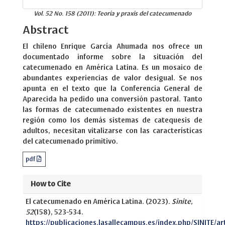
Vol. 52 No. 158 (2011): Teoría y praxis del catecumenado
Abstract
El chileno Enrique García Ahumada nos ofrece un
documentado informe sobre la situación del
catecumenado en América Latina. Es un mosaico de
abundantes experiencias de valor desigual. Se nos
apunta en el texto que la Conferencia General de
Aparecida ha pedido una conversión pastoral. Tanto
las formas de catecumenado existentes en nuestra
región como los demás sistemas de catequesis de
adultos, necesitan vitalizarse con las características
del catecumenado primitivo.
pdf
How to Cite
El catecumenado en América Latina. (2023).
Sinite
,
52
(158), 523-534.
https://publicaciones.lasallecampus.es/index.php/SINITE/ar