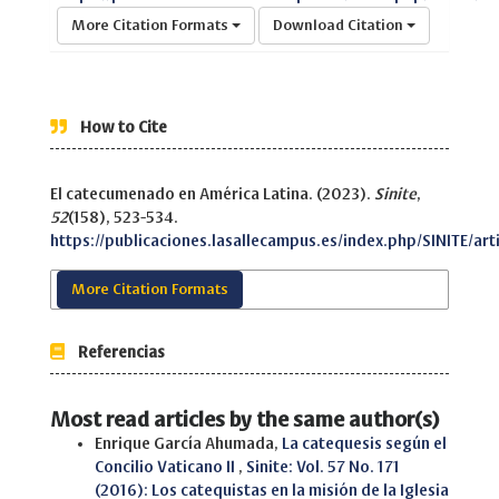
More Citation Formats
Download Citation
How to Cite
El catecumenado en América Latina. (2023).
Sinite
,
52
(158), 523-534.
https://publicaciones.lasallecampus.es/index.php/SINITE/art
More Citation Formats
Referencias
Most read articles by the same author(s)
Enrique García Ahumada,
La catequesis según el
Concilio Vaticano II
,
Sinite: Vol. 57 No. 171
(2016): Los catequistas en la misión de la Iglesia