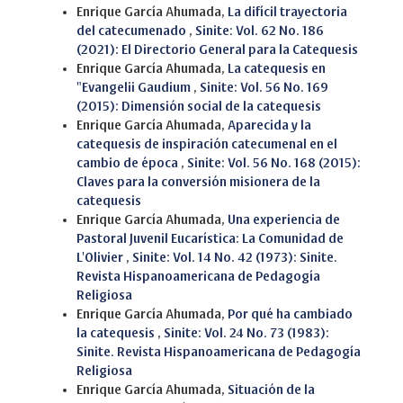
Enrique García Ahumada,
La difícil trayectoria
del catecumenado
,
Sinite: Vol. 62 No. 186
(2021): El Directorio General para la Catequesis
Enrique García Ahumada,
La catequesis en
"Evangelii Gaudium
,
Sinite: Vol. 56 No. 169
(2015): Dimensión social de la catequesis
Enrique García Ahumada,
Aparecida y la
catequesis de inspiración catecumenal en el
cambio de época
,
Sinite: Vol. 56 No. 168 (2015):
Claves para la conversión misionera de la
catequesis
Enrique García Ahumada,
Una experiencia de
Pastoral Juvenil Eucarística: La Comunidad de
L'Olivier
,
Sinite: Vol. 14 No. 42 (1973): Sinite.
Revista Hispanoamericana de Pedagogía
Religiosa
Enrique García Ahumada,
Por qué ha cambiado
la catequesis
,
Sinite: Vol. 24 No. 73 (1983):
Sinite. Revista Hispanoamericana de Pedagogía
Religiosa
Enrique García Ahumada,
Situación de la