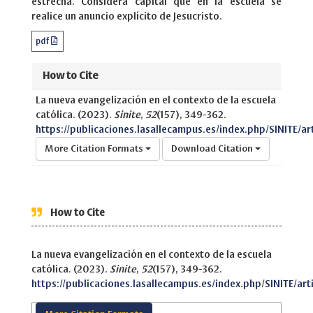
estrecha. Considera capital que en la escuela se
realice un anuncio explícito de Jesucristo.
pdf
How to Cite
La nueva evangelización en el contexto de la escuela
católica. (2023).
Sinite
,
52
(157), 349-362.
https://publicaciones.lasallecampus.es/index.php/SINITE/ar
More Citation Formats
Download Citation
How to Cite
La nueva evangelización en el contexto de la escuela
católica. (2023).
Sinite
,
52
(157), 349-362.
https://publicaciones.lasallecampus.es/index.php/SINITE/art