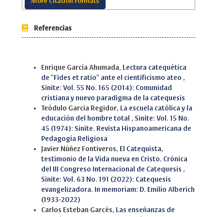
More Citation Formats
Referencias
Similar Articles
Enrique García Ahumada,
Lectura catequética
de "Fides et ratio" ante el cientificismo ateo
,
Sinite: Vol. 55 No. 165 (2014): Comunidad
cristiana y nuevo paradigma de la catequesis
Teódulo Garcia Regidor,
La escuela católica y la
educación del hombre total
,
Sinite: Vol. 15 No.
45 (1974): Sinite. Revista Hispanoamericana de
Pedagogía Religiosa
Javier Núñez Fontiveros,
El Catequista,
testimonio de la Vida nueva en Cristo. Crónica
del III Congreso Internacional de Catequesis
,
Sinite: Vol. 63 No. 191 (2022): Catequesis
evangelizadora. In memoriam: D. Emilio Alberich
(1933-2022)
Carlos Esteban Garcés,
Las enseñanzas de