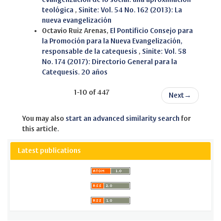
teológica
,
Sinite: Vol. 54 No. 162 (2013): La
nueva evangelización
Octavio Ruiz Arenas,
El Pontificio Consejo para
la Promoción para la Nueva Evangelización,
responsable de la catequesis
,
Sinite: Vol. 58
No. 174 (2017): Directorio General para la
Catequesis. 20 años
1-10 of 447
Next
→
You may also
start an advanced similarity search
for
this article.
Latest publications