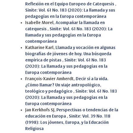
Reflexión en el Equipo Europeo de Catequesis
,
Sinite: Vol. 61 No. 183 (2020): La llamada y sus
pedagogías en la Europa contemporánea
Isabelle Morel,
Acompañar la llamada en
catequesis
,
Sinite: Vol. 61 No. 183 (2020): La
llamada y sus pedagogías en la Europa
contemporánea
Katharine Karl,
Llamada y vocación en algunas
biografías de jóvenes de hoy. Una búsqueda
empírica de pistas
,
Sinite: Vol. 61 No. 183
(2020): La llamada y sus pedagogías en la
Europa contemporánea
François-Xavier Amherdt,
Decir sí a la vida.
¿Cómo llamar? Un viaje antropológico,
teológico y pedagógico
,
Sinite: Vol. 61 No. 183
(2020): La llamada y sus pedagogías en la
Europa contemporánea
Jan Kerkhofs SJ,
Perspectivas o tendencias de la
educación en Europa
,
Sinite: Vol. 39 No. 118
(1998): Los jóvenes, Europa, y la Educación
Religiosa