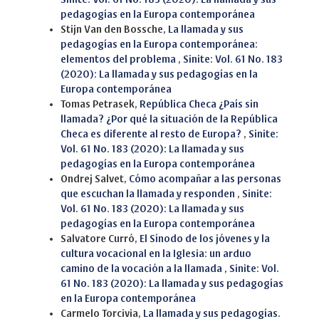
pedagogías en la Europa contemporánea
Stijn Van den Bossche,
La llamada y sus
pedagogías en la Europa contemporánea:
elementos del problema
,
Sinite: Vol. 61 No. 183
(2020): La llamada y sus pedagogías en la
Europa contemporánea
Tomas Petrasek,
República Checa ¿País sin
llamada? ¿Por qué la situación de la República
Checa es diferente al resto de Europa?
,
Sinite:
Vol. 61 No. 183 (2020): La llamada y sus
pedagogías en la Europa contemporánea
Ondrej Salvet,
Cómo acompañar a las personas
que escuchan la llamada y responden
,
Sinite:
Vol. 61 No. 183 (2020): La llamada y sus
pedagogías en la Europa contemporánea
Salvatore Curró,
El Sínodo de los jóvenes y la
cultura vocacional en la Iglesia: un arduo
camino de la vocación a la llamada
,
Sinite: Vol.
61 No. 183 (2020): La llamada y sus pedagogías
en la Europa contemporánea
Carmelo Torcivia,
La llamada y sus pedagogías.