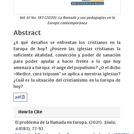
Vol. 61 No. 183 (2020): La llamada y sus pedagogías en la
Europa contemporánea
Abstract
¿A qué desafíos se enfrentan los cristianos en la
Europa de hoy? ¿Poseen las iglesias cristianas la
suficiente vitalidad, convicción y poder de sanación
para poder ayudar a hacer frente a lo que hoy
amenaza a Europa: el auge del populismo? ¿O el dicho
«Medice, cura teipsum” se aplica a nuestras iglesias?
¿Cuál es la situación del cristianismo en la Europa de
hoy?
pdf
How to Cite
El problema de la llamada en Europa. (2021).
Sinite
,
61
(183), 77-92.