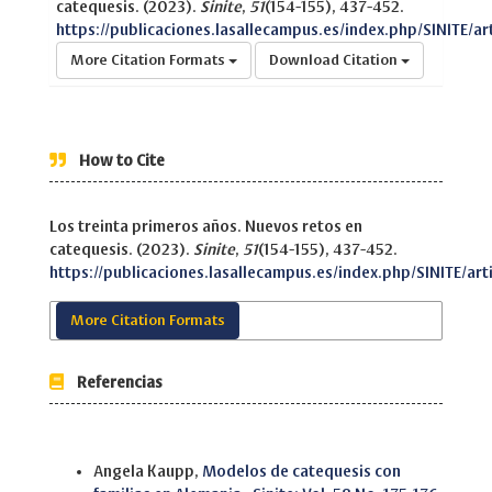
catequesis. (2023).
Sinite
,
51
(154-155), 437-452.
https://publicaciones.lasallecampus.es/index.php/SINITE/ar
More Citation Formats
Download Citation
How to Cite
Los treinta primeros años. Nuevos retos en
catequesis. (2023).
Sinite
,
51
(154-155), 437-452.
https://publicaciones.lasallecampus.es/index.php/SINITE/art
More Citation Formats
Referencias
Similar Articles
Angela Kaupp,
Modelos de catequesis con