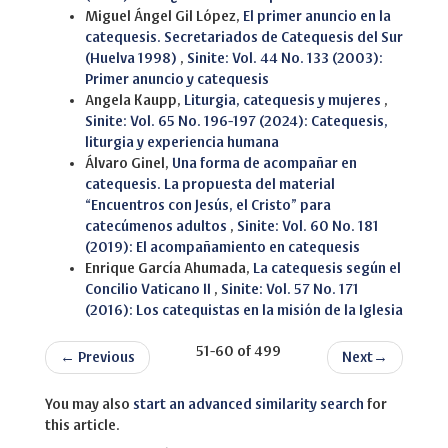
Miguel Ángel Gil López,
El primer anuncio en la
catequesis. Secretariados de Catequesis del Sur
(Huelva 1998)
,
Sinite: Vol. 44 No. 133 (2003):
Primer anuncio y catequesis
Angela Kaupp,
Liturgia, catequesis y mujeres
,
Sinite: Vol. 65 No. 196-197 (2024): Catequesis,
liturgia y experiencia humana
Álvaro Ginel,
Una forma de acompañar en
catequesis. La propuesta del material
“Encuentros con Jesús, el Cristo” para
catecúmenos adultos
,
Sinite: Vol. 60 No. 181
(2019): El acompañamiento en catequesis
Enrique García Ahumada,
La catequesis según el
Concilio Vaticano II
,
Sinite: Vol. 57 No. 171
(2016): Los catequistas en la misión de la Iglesia
51-60 of 499
←
Previous
Next
→
You may also
start an advanced similarity search
for
this article.