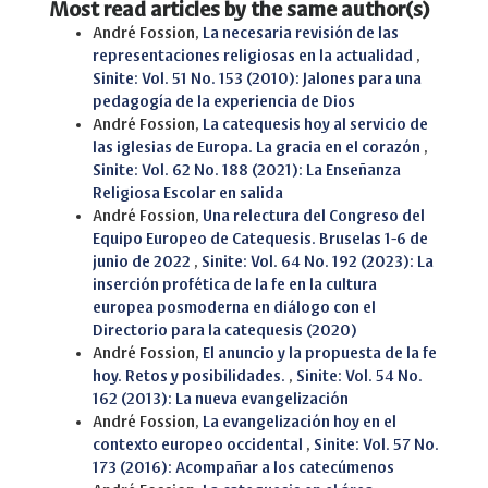
Most read articles by the same author(s)
André Fossion,
La necesaria revisión de las
representaciones religiosas en la actualidad
,
Sinite: Vol. 51 No. 153 (2010): Jalones para una
pedagogía de la experiencia de Dios
André Fossion,
La catequesis hoy al servicio de
las iglesias de Europa. La gracia en el corazón
,
Sinite: Vol. 62 No. 188 (2021): La Enseñanza
Religiosa Escolar en salida
André Fossion,
Una relectura del Congreso del
Equipo Europeo de Catequesis. Bruselas 1-6 de
junio de 2022
,
Sinite: Vol. 64 No. 192 (2023): La
inserción profética de la fe en la cultura
europea posmoderna en diálogo con el
Directorio para la catequesis (2020)
André Fossion,
El anuncio y la propuesta de la fe
hoy. Retos y posibilidades.
,
Sinite: Vol. 54 No.
162 (2013): La nueva evangelización
André Fossion,
La evangelización hoy en el
contexto europeo occidental
,
Sinite: Vol. 57 No.
173 (2016): Acompañar a los catecúmenos