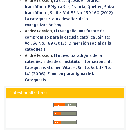
André Fossion,
La catequesis en el área
francófona: Bélgica Sur, Francia, Québec, Suiza
francófona.
,
Sinite: Vol. 53 No. 159-160 (2012):
La catequesis y los desafíos de la
evangelización hoy
André Fossion,
El Evangelio, una fuente de
compromiso para la escuela católica
,
Sinite:
Vol. 56 No. 169 (2015): Dimensión social de la
catequesis
André Fossion,
El nuevo paradigma de la
catequesis desde el Instituto Internacional de
Catequesis «Lumen Vitae»
,
Sinite: Vol. 47 No.
141 (2006): El nuevo paradigma de la
Catequesis
Latest publications