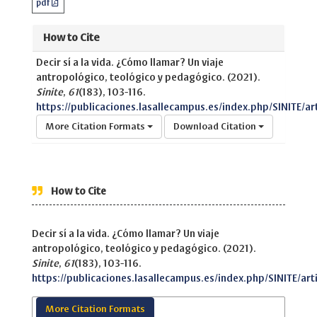
pdf
How to Cite
Decir sí a la vida. ¿Cómo llamar? Un viaje
antropológico, teológico y pedagógico. (2021).
Sinite
,
61
(183), 103-116.
https://publicaciones.lasallecampus.es/index.php/SINITE/art
More Citation Formats
Download Citation
How to Cite
Decir sí a la vida. ¿Cómo llamar? Un viaje
antropológico, teológico y pedagógico. (2021).
Sinite
,
61
(183), 103-116.
https://publicaciones.lasallecampus.es/index.php/SINITE/arti
More Citation Formats