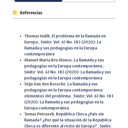
Referencias
Similar Articles
Thomas Halik,
El problema de la llamada en
Europa
,
Sinite: Vol. 61 No. 183 (2020): La
llamada y sus pedagogías en la Europa
contemporánea
Manuel María Bru Alonso,
La llamada y sus
pedagogías en la Europa contemporánea
,
Sinite: Vol. 61 No. 183 (2020): La llamada y sus
pedagogías en la Europa contemporánea
Stijn Van den Bossche,
La llamada y sus
pedagogías en la Europa contemporánea:
elementos del problema
,
Sinite: Vol. 61 No. 183
(2020): La llamada y sus pedagogías en la
Europa contemporánea
Tomas Petrasek,
República Checa ¿País sin
llamada? ¿Por qué la situación de la República
Checa es diferente al resto de Europa?
,
Sinite: