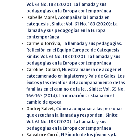
Vol. 61 No. 183 (2020): La llamada y sus
pedagogías en la Europa contemporánea
Isabelle Morel,
Acompañar la llamada en
catequesis
,
Sinite: Vol. 61 No. 183 (2020): La
llamada y sus pedagogías en la Europa
contemporánea
Carmelo Torcivia,
La llamada y sus pedagogías.
Reflexión en el Equipo Europeo de Catequesis
,
Sinite: Vol. 61 No. 183 (2020): La llamada y sus
pedagogías en la Europa contemporánea
Caroline Dollard,
Nuestra manera de acoger el
catecumenado en Inglaterra y País de Gales. Los
éxitos y las desafíos del acompañamiento de las
familias en el camino de la fe.
,
Sinite: Vol. 55 No.
166-167 (2014): La iniciación cristiana en el
cambio de época
Ondrej Salvet,
Cómo acompañar a las personas
que escuchan la llamada y responden
,
Sinite:
Vol. 61 No. 183 (2020): La llamada y sus
pedagogías en la Europa contemporánea
Salvatore Curró,
El Sínodo de los jóvenes y la