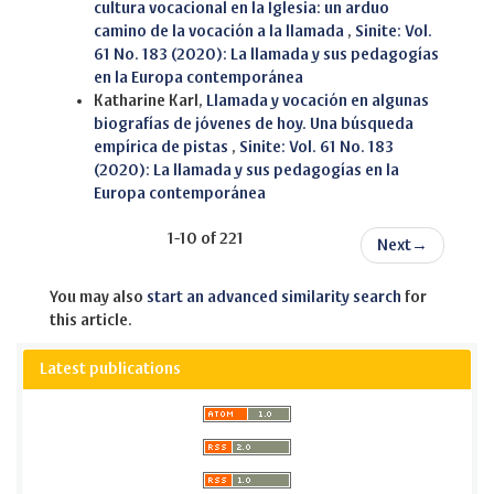
cultura vocacional en la Iglesia: un arduo
camino de la vocación a la llamada
,
Sinite: Vol.
61 No. 183 (2020): La llamada y sus pedagogías
en la Europa contemporánea
Katharine Karl,
Llamada y vocación en algunas
biografías de jóvenes de hoy. Una búsqueda
empírica de pistas
,
Sinite: Vol. 61 No. 183
(2020): La llamada y sus pedagogías en la
Europa contemporánea
1-10 of 221
Next
→
You may also
start an advanced similarity search
for
this article.
Latest publications