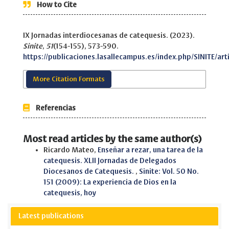
How to Cite
IX Jornadas interdiocesanas de catequesis. (2023).
Sinite
,
51
(154-155), 573-590.
https://publicaciones.lasallecampus.es/index.php/SINITE/arti
More Citation Formats
Referencias
Most read articles by the same author(s)
Ricardo Mateo,
Enseñar a rezar, una tarea de la
catequesis. XLII Jornadas de Delegados
Diocesanos de Catequesis.
,
Sinite: Vol. 50 No.
151 (2009): La experiencia de Dios en la
catequesis, hoy
Latest publications