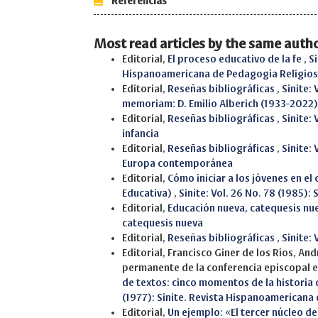
Referencias
Most read articles by the same autho
Editorial,
El proceso educativo de la fe
,
Si
Hispanoamericana de Pedagogía Religio
Editorial,
Reseñas bibliográficas
,
Sinite:
memoriam: D. Emilio Alberich (1933-2022)
Editorial,
Reseñas bibliográficas
,
Sinite: 
infancia
Editorial,
Reseñas bibliográficas
,
Sinite:
Europa contemporánea
Editorial,
Cómo iniciar a los jóvenes en e
Educativa)
,
Sinite: Vol. 26 No. 78 (1985)
Editorial,
Educación nueva, catequesis nu
catequesis nueva
Editorial,
Reseñas bibliográficas
,
Sinite:
Editorial, Francisco Giner de los Ríos, A
permanente de la conferencia episcopal 
de textos: cinco momentos de la historia
(1977): Sinite. Revista Hispanoamericana
Editorial,
Un ejemplo: «El tercer núcleo de