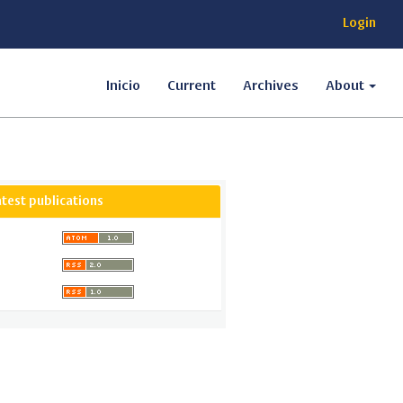
Login
Inicio
Current
Archives
About
atest publications