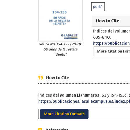
pdf
How to Cite
Índices del volumen
635-640.
https://publicacio
Vol. 51 No. 154-155 (2010):
50 años de la revista
More Citation Fo
"Sinite"
How to Cite
Índices del volumen LI (números 153 y 154-155).
https://publicaciones.lasallecampus.es/index.p
More Citation Formats