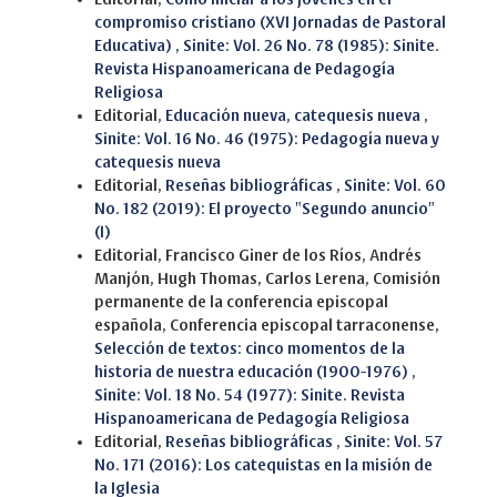
compromiso cristiano (XVI Jornadas de Pastoral
Educativa)
,
Sinite: Vol. 26 No. 78 (1985): Sinite.
Revista Hispanoamericana de Pedagogía
Religiosa
Editorial,
Educación nueva, catequesis nueva
,
Sinite: Vol. 16 No. 46 (1975): Pedagogía nueva y
catequesis nueva
Editorial,
Reseñas bibliográficas
,
Sinite: Vol. 60
No. 182 (2019): El proyecto "Segundo anuncio"
(I)
Editorial, Francisco Giner de los Ríos, Andrés
Manjón, Hugh Thomas, Carlos Lerena, Comisión
permanente de la conferencia episcopal
española, Conferencia episcopal tarraconense,
Selección de textos: cinco momentos de la
historia de nuestra educación (1900-1976)
,
Sinite: Vol. 18 No. 54 (1977): Sinite. Revista
Hispanoamericana de Pedagogía Religiosa
Editorial,
Reseñas bibliográficas
,
Sinite: Vol. 57
No. 171 (2016): Los catequistas en la misión de
la Iglesia