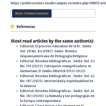
https://publicaciones.lasallecampus.es/index.php/SINITE/arti
More Citation Formats
Referencias
Most read articles by the same author(s)
Editorial,
El proceso educativo de la fe
,
Sinite:
Vol. 28 No. 84 (1987): Sinite. Revista
Hispanoamericana de Pedagogía Religiosa
Editorial,
Reseñas bibliográficas
,
Sinite: Vol. 63
No. 191 (2022): Catequesis evangelizadora. In
memoriam: D. Emilio Alberich (1933-2022)
Editorial,
Reseñas bibliográficas
,
Sinite: Vol. 62
No. 187 (2021): Interioridad y espiritualidad en
la infancia
Editorial,
Reseñas bibliográficas
,
Sinite: Vol. 61
No. 183 (2020): La llamada y sus pedagogías en
la Europa contemporánea
Editorial,
Cómo iniciar a los jóvenes en el