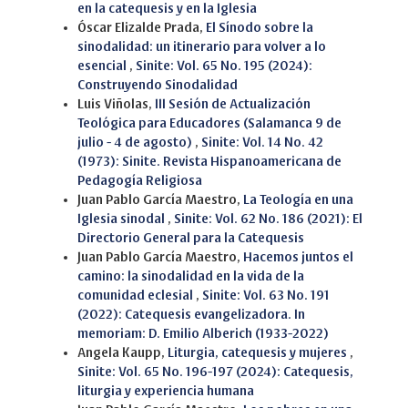
en la catequesis y en la Iglesia
Óscar Elizalde Prada,
El Sínodo sobre la
sinodalidad: un itinerario para volver a lo
esencial
,
Sinite: Vol. 65 No. 195 (2024):
Construyendo Sinodalidad
Luis Viñolas,
III Sesión de Actualización
Teológica para Educadores (Salamanca 9 de
julio - 4 de agosto)
,
Sinite: Vol. 14 No. 42
(1973): Sinite. Revista Hispanoamericana de
Pedagogía Religiosa
Juan Pablo García Maestro,
La Teología en una
Iglesia sinodal
,
Sinite: Vol. 62 No. 186 (2021): El
Directorio General para la Catequesis
Juan Pablo García Maestro,
Hacemos juntos el
camino: la sinodalidad en la vida de la
comunidad eclesial
,
Sinite: Vol. 63 No. 191
(2022): Catequesis evangelizadora. In
memoriam: D. Emilio Alberich (1933-2022)
Angela Kaupp,
Liturgia, catequesis y mujeres
,
Sinite: Vol. 65 No. 196-197 (2024): Catequesis,
liturgia y experiencia humana