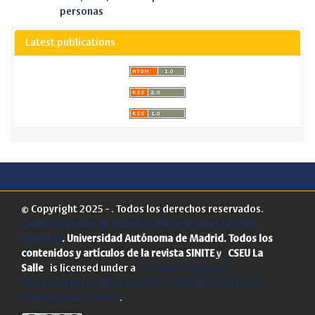
personas
Latest publications
© Copyright 2025 - . Todos los derechos reservados.
Centro Superior de Estudios Universitarios La Salle
(CSEULS)
. Universidad Autónoma de Madrid.
Todos los
contenidos y artículos de la revista SINITE
y
CSEU La
Salle
is licensed under a
Creative Commons
Reconocimiento-NoComercial-SinObraDerivada 4.0
Internacional License
.