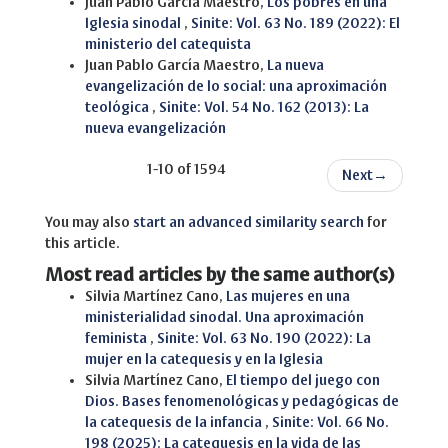
Juan Pablo García Maestro,
Los pobres en una
Iglesia sinodal
,
Sinite: Vol. 63 No. 189 (2022): El
ministerio del catequista
Juan Pablo García Maestro,
La nueva
evangelización de lo social: una aproximación
teológica
,
Sinite: Vol. 54 No. 162 (2013): La
nueva evangelización
1-10 of 1594
Next
→
You may also
start an advanced similarity search
for
this article.
Most read articles by the same author(s)
Silvia Martínez Cano,
Las mujeres en una
ministerialidad sinodal. Una aproximación
feminista
,
Sinite: Vol. 63 No. 190 (2022): La
mujer en la catequesis y en la Iglesia
Silvia Martínez Cano,
El tiempo del juego con
Dios. Bases fenomenológicas y pedagógicas de
la catequesis de la infancia
,
Sinite: Vol. 66 No.
198 (2025): La catequesis en la vida de las