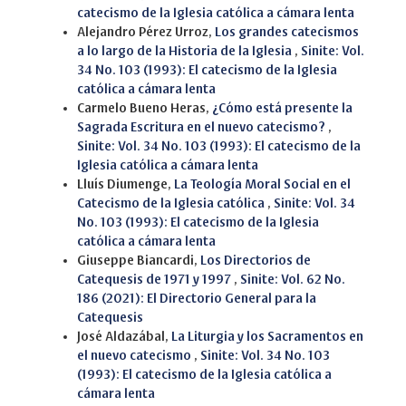
catecismo de la Iglesia católica a cámara lenta
Alejandro Pérez Urroz,
Los grandes catecismos
a lo largo de la Historia de la Iglesia
,
Sinite: Vol.
34 No. 103 (1993): El catecismo de la Iglesia
católica a cámara lenta
Carmelo Bueno Heras,
¿Cómo está presente la
Sagrada Escritura en el nuevo catecismo?
,
Sinite: Vol. 34 No. 103 (1993): El catecismo de la
Iglesia católica a cámara lenta
Lluís Diumenge,
La Teología Moral Social en el
Catecismo de la Iglesia católica
,
Sinite: Vol. 34
No. 103 (1993): El catecismo de la Iglesia
católica a cámara lenta
Giuseppe Biancardi,
Los Directorios de
Catequesis de 1971 y 1997
,
Sinite: Vol. 62 No.
186 (2021): El Directorio General para la
Catequesis
José Aldazábal,
La Liturgia y los Sacramentos en
el nuevo catecismo
,
Sinite: Vol. 34 No. 103
(1993): El catecismo de la Iglesia católica a
cámara lenta