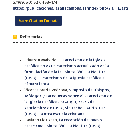
Sinite
,
50
(152), 453-474.
https://publicaciones.lasallecampus.es/index.php/SINITE/art
More Citation Formats
Referencias
Similar Articles
Eduardo Malvido,
El Catecismo de la Iglesia
católica no es un catecismo actualizado en la
formulación de la fe
,
Sinite: Vol. 34 No. 103
(1993): El catecismo de la Iglesia católica a
cámara lenta
Vicente María Pedrosa,
Simposio de Obispos,
Teólogos y Catequetas sobre el «Catecismo de
la Iglesia Católica» MADRID, 23-26 de
septiembre de 1993
,
Sinite: Vol. 34 No. 104
(1993): La otra escuela cristiana
Casiano Floristan,
La recepción del nuevo
catecismo
,
Sinite: Vol. 34 No. 103 (1993): El