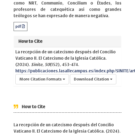
como NRT, Communío, Concilium o Études, los
profesores de catequética así como grandes
teólogos se han expresado de manera negativa.
pdf
How to Cite
La recepción de un catecismo después del Concilio
Vaticano II. El Catecismo de la Iglesia Católica.
(2024).
Sinite
,
50
(152), 453-474.
https://publicaciones.lasallecampus.es/index.php/SINITE/art
More Citation Formats
Download Citation
How to Cite
La recepción de un catecismo después del Concilio
Vaticano II. El Catecismo de la Iglesia Católica. (2024).