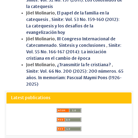
Sinite: Vol. 52 No. 157 (2011): Los contenidos de
la catequesis
Jöel Molinario,
El papel de la familia en la
catequesis
,
Sinite: Vol. 53 No. 159-160 (2012):
La catequesis y los desafíos de la
evangelización hoy
Jöel Molinario,
III Congreso Internacional de
Catecumenado. Síntesis y conclusiones
,
Sinite:
Vol. 55 No. 166-167 (2014): La iniciación
cristiana en el cambio de época
Joel Molinario,
¿Transmitir la fe cristiana?
,
Sinite: Vol. 66 No. 200 (2025): 200 números. 65
años. In memoriam: Pascual Maymi Pons (1926-
2025)
Latest publications