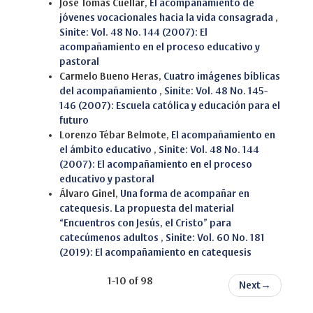
José Tomás Cuéllar,
El acompañamiento de
jóvenes vocacionales hacia la vida consagrada
,
Sinite: Vol. 48 No. 144 (2007): El
acompañamiento en el proceso educativo y
pastoral
Carmelo Bueno Heras,
Cuatro imágenes bíblicas
del acompañamiento
,
Sinite: Vol. 48 No. 145-
146 (2007): Escuela católica y educación para el
futuro
Lorenzo Tébar Belmote,
El acompañamiento en
el ámbito educativo
,
Sinite: Vol. 48 No. 144
(2007): El acompañamiento en el proceso
educativo y pastoral
Álvaro Ginel,
Una forma de acompañar en
catequesis. La propuesta del material
“Encuentros con Jesús, el Cristo” para
catecúmenos adultos
,
Sinite: Vol. 60 No. 181
(2019): El acompañamiento en catequesis
1-10 of 98
Next
→