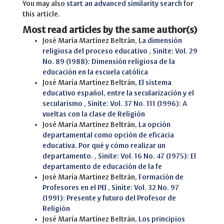
You may also
start an advanced similarity search
for
this article.
Most read articles by the same author(s)
José María Martínez Beltrán,
La dimensión
religiosa del proceso educativo
,
Sinite: Vol. 29
No. 89 (1988): Dimensión religiosa de la
educación en la escuela católica
José María Martínez Beltrán,
El sistema
educativo español, entre la secularización y el
secularismo
,
Sinite: Vol. 37 No. 111 (1996): A
vueltas con la clase de Religión
José María Martínez Beltrán,
La opción
departamental como opción de eficacia
educativa. Por qué y cómo realizar un
departamento.
,
Sinite: Vol. 16 No. 47 (1975): El
departamento de educación de la fe
José María Martínez Beltrán,
Formación de
Profesores en el PEI
,
Sinite: Vol. 32 No. 97
(1991): Presente y futuro del Profesor de
Religión
José María Martínez Beltrán,
Los principios