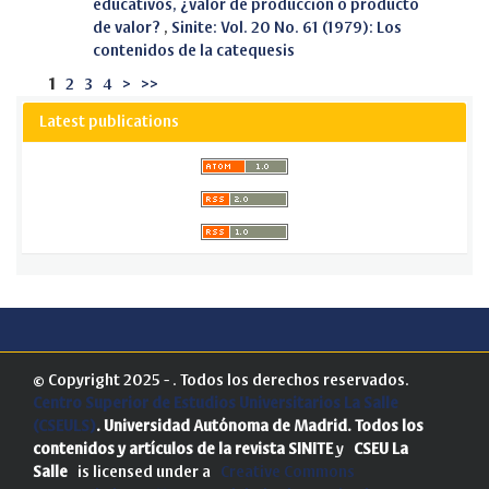
educativos, ¿valor de producción o producto
de valor?
,
Sinite: Vol. 20 No. 61 (1979): Los
contenidos de la catequesis
1
2
3
4
>
>>
Latest publications
© Copyright 2025 - . Todos los derechos reservados.
Centro Superior de Estudios Universitarios La Salle
(CSEULS)
. Universidad Autónoma de Madrid.
Todos los
contenidos y artículos de la revista SINITE
y
CSEU La
Salle
is licensed under a
Creative Commons