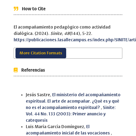
How to Cite
El acompañamiento pedagógico como actividad
dialógica. (2024).
Sinite
,
48
(144), 5-22.
https://publicaciones.lasallecampus.es/index.php/SINITE/art
More Citation Formats
Referencias
Similar Articles
Jesús Sastre,
El ministerio del acompañamiento
espiritual. El arte de acompañar. ¿Qué es y qué
no es el acompañamiento espiritual?
,
Sinite:
Vol. 44 No. 133 (2003): Primer anuncio y
catequesis
Luis María García Domínguez,
El
acompañamiento inicial de las vocaciones
,