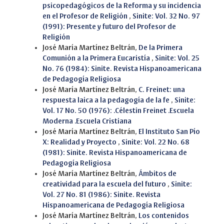
psicopedagógicos de la Reforma y su incidencia
en el Profesor de Religión
,
Sinite: Vol. 32 No. 97
(1991): Presente y futuro del Profesor de
Religión
José María Martínez Beltrán,
De la Primera
Comunión a la Primera Eucaristía
,
Sinite: Vol. 25
No. 76 (1984): Sinite. Revista Hispanoamericana
de Pedagogía Religiosa
José María Martínez Beltrán,
C. Freinet: una
respuesta laica a la pedagogía de la fe
,
Sinite:
Vol. 17 No. 50 (1976): .Célestin Freinet .Escuela
Moderna .Escuela Cristiana
José María Martínez Beltrán,
El Instituto San Pío
X: Realidad y Proyecto
,
Sinite: Vol. 22 No. 68
(1981): Sinite. Revista Hispanoamericana de
Pedagogía Religiosa
José María Martínez Beltrán,
Ámbitos de
creatividad para la escuela del futuro
,
Sinite:
Vol. 27 No. 81 (1986): Sinite. Revista
Hispanoamericana de Pedagogía Religiosa
José María Martínez Beltrán,
Los contenidos