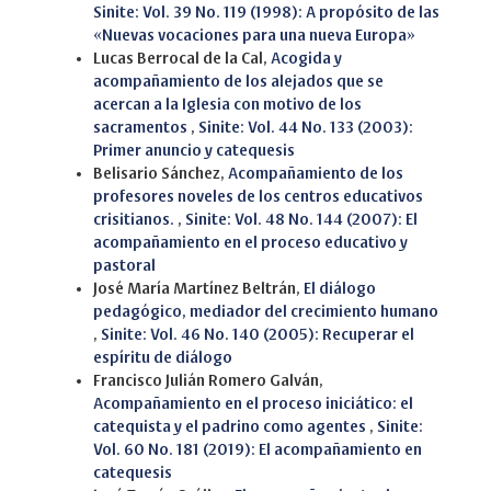
Sinite: Vol. 39 No. 119 (1998): A propósito de las
«Nuevas vocaciones para una nueva Europa»
Lucas Berrocal de la Cal,
Acogida y
acompañamiento de los alejados que se
acercan a la Iglesia con motivo de los
sacramentos
,
Sinite: Vol. 44 No. 133 (2003):
Primer anuncio y catequesis
Belisario Sánchez,
Acompañamiento de los
profesores noveles de los centros educativos
crisitianos.
,
Sinite: Vol. 48 No. 144 (2007): El
acompañamiento en el proceso educativo y
pastoral
José María Martínez Beltrán,
El diálogo
pedagógico, mediador del crecimiento humano
,
Sinite: Vol. 46 No. 140 (2005): Recuperar el
espíritu de diálogo
Francisco Julián Romero Galván,
Acompañamiento en el proceso iniciático: el
catequista y el padrino como agentes
,
Sinite:
Vol. 60 No. 181 (2019): El acompañamiento en
catequesis