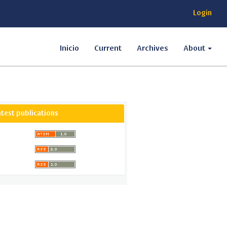
Login
Inicio
Current
Archives
About
atest publications