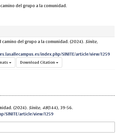
camino del grupo a la comunidad.
 camino del grupo a la comunidad. (2024).
Sinite
,
nes.lasallecampus.es/index.php/SINITE/article/view/1259
rmats
Download Citation
nidad. (2024).
Sinite
,
48
(144), 39-56.
hp/SINITE/article/view/1259