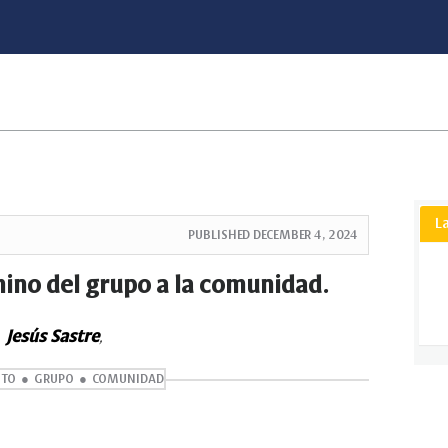
L
PUBLISHED
DECEMBER 4, 2024
no del grupo a la comunidad.
Jesús Sastre
,
TO
GRUPO
COMUNIDAD