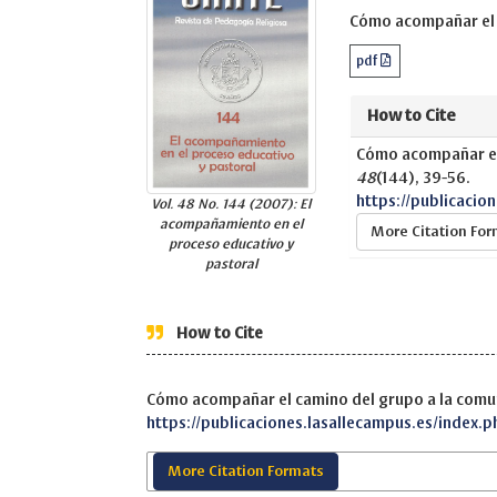
Cómo acompañar el 
pdf
How to Cite
Cómo acompañar el
48
(144), 39-56.
https://publicacio
Vol. 48 No. 144 (2007): El
acompañamiento en el
More Citation Fo
proceso educativo y
pastoral
How to Cite
Cómo acompañar el camino del grupo a la comu
https://publicaciones.lasallecampus.es/index.p
More Citation Formats