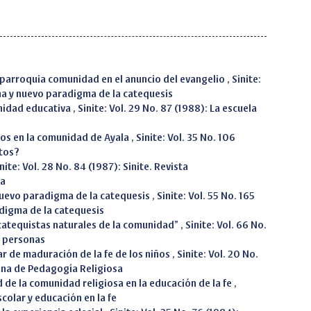
a parroquia comunidad en el anuncio del evangelio
,
Sinite:
na y nuevo paradigma de la catequesis
nidad educativa
,
Sinite: Vol. 29 No. 87 (1988): La escuela
tos en la comunidad de Ayala
,
Sinite: Vol. 35 No. 106
ltos?
nite: Vol. 28 No. 84 (1987): Sinite. Revista
sa
nuevo paradigma de la catequesis
,
Sinite: Vol. 55 No. 165
digma de la catequesis
“catequistas naturales de la comunidad”
,
Sinite: Vol. 66 No.
s personas
ar de maduración de la fe de los niños
,
Sinite: Vol. 20 No.
ana de Pedagogía Religiosa
de la comunidad religiosa en la educación de la fe
,
scolar y educación en la fe