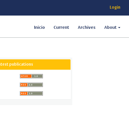
Login
Inicio
Current
Archives
About
atest publications