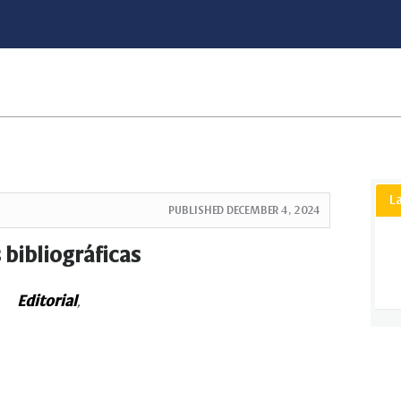
L
PUBLISHED
DECEMBER 4, 2024
 bibliográficas
Editorial
,