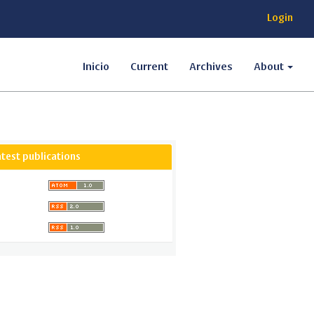
Login
Inicio
Current
Archives
About
atest publications