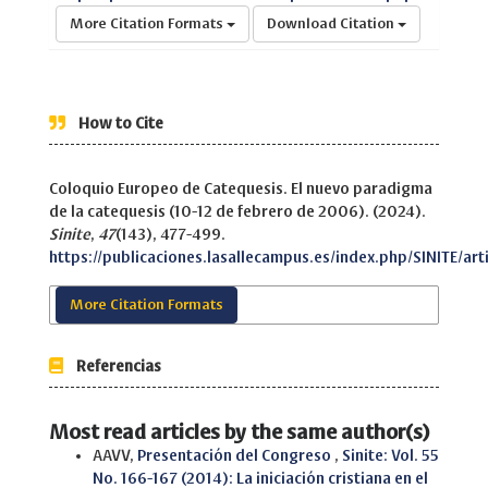
More Citation Formats
Download Citation
How to Cite
Coloquio Europeo de Catequesis. El nuevo paradigma
de la catequesis (10-12 de febrero de 2006). (2024).
Sinite
,
47
(143), 477-499.
https://publicaciones.lasallecampus.es/index.php/SINITE/art
More Citation Formats
Referencias
Most read articles by the same author(s)
AAVV,
Presentación del Congreso
,
Sinite: Vol. 55
No. 166-167 (2014): La iniciación cristiana en el