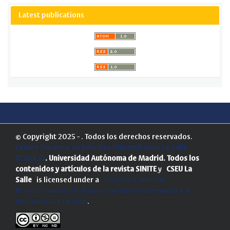
Latest publications
© Copyright 2025 - . Todos los derechos reservados.
Centro Superior de Estudios Universitarios La Salle
(CSEULS)
. Universidad Autónoma de Madrid.
Todos los
contenidos y artículos de la revista SINITE
y
CSEU La
Salle
is licensed under a
Creative Commons
Reconocimiento-NoComercial-SinObraDerivada 4.0
Internacional License
.