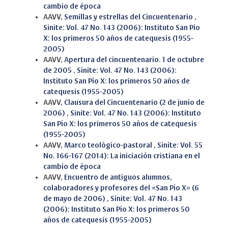
cambio de época
AAVV,
Semillas y estrellas del Cincuentenario
,
Sinite: Vol. 47 No. 143 (2006): Instituto San Pío
X: los primeros 50 años de catequesis (1955-
2005)
AAVV,
Apertura del cincuentenario. 1 de octubre
de 2005
,
Sinite: Vol. 47 No. 143 (2006):
Instituto San Pío X: los primeros 50 años de
catequesis (1955-2005)
AAVV,
Clausura del Cincuentenario (2 de junio de
2006)
,
Sinite: Vol. 47 No. 143 (2006): Instituto
San Pío X: los primeros 50 años de catequesis
(1955-2005)
AAVV,
Marco teológico-pastoral
,
Sinite: Vol. 55
No. 166-167 (2014): La iniciación cristiana en el
cambio de época
AAVV,
Encuentro de antiguos alumnos,
colaboradores y profesores del «San Pío X» (6
de mayo de 2006)
,
Sinite: Vol. 47 No. 143
(2006): Instituto San Pío X: los primeros 50
años de catequesis (1955-2005)