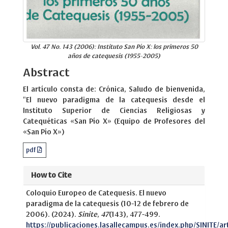
Vol. 47 No. 143 (2006): Instituto San Pío X: los primeros 50
años de catequesis (1955-2005)
Abstract
El artículo consta de: Crónica, Saludo de bienvenida,
"El nuevo paradigma de la catequesis desde el
Instituto Superior de Ciencias Religiosas y
Catequéticas «San Pío X» (Equipo de Profesores del
«San Pío X»)
pdf
How to Cite
Coloquio Europeo de Catequesis. El nuevo
paradigma de la catequesis (10-12 de febrero de
2006). (2024).
Sinite
,
47
(143), 477-499.
https://publicaciones.lasallecampus.es/index.php/SINITE/ar