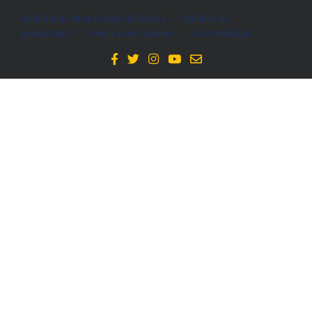
Política de Protección de Datos
-
Politica de
privacidad
-
Política de cookies
-
Accesibilidad