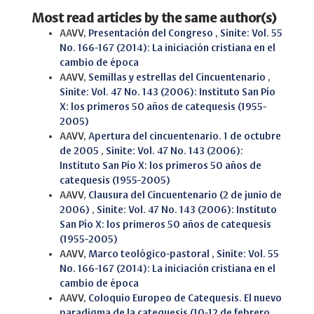
Most read articles by the same author(s)
AAVV,
Presentación del Congreso
,
Sinite: Vol. 55
No. 166-167 (2014): La iniciación cristiana en el
cambio de época
AAVV,
Semillas y estrellas del Cincuentenario
,
Sinite: Vol. 47 No. 143 (2006): Instituto San Pío
X: los primeros 50 años de catequesis (1955-
2005)
AAVV,
Apertura del cincuentenario. 1 de octubre
de 2005
,
Sinite: Vol. 47 No. 143 (2006):
Instituto San Pío X: los primeros 50 años de
catequesis (1955-2005)
AAVV,
Clausura del Cincuentenario (2 de junio de
2006)
,
Sinite: Vol. 47 No. 143 (2006): Instituto
San Pío X: los primeros 50 años de catequesis
(1955-2005)
AAVV,
Marco teológico-pastoral
,
Sinite: Vol. 55
No. 166-167 (2014): La iniciación cristiana en el
cambio de época
AAVV,
Coloquio Europeo de Catequesis. El nuevo
paradigma de la catequesis (10-12 de febrero