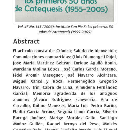
Vol. 47 No. 143 (2006): Instituto San Pío X: los primeros 50
años de catequesis (1955-2005)
Abstract
El artículo consta de: Crónica; Saludo de bienvenida;
Comunicaciones compartidas: (Lluís Diumenge i Pujol,
José María Martínez Beltrán, Enrique Aguiló Bonín,
Marciana Molina López, José Carlos García Moreno,
Fidel Aromir Maseguer, José Navarro Alcántara,
Miguel Xancó y Roca, Hermenegildo Gregorio
Navarro, Trini Cabra de Luna, Almudena Fernández
García); Memoria agradecida de los antiguos
alumnos (Álvaro Rodríguez Echeverría, Ana de
Carvalho, Rufino Menezes, Maria Luís Pedro Bariio,
Eladio García Arranz, Begoña Llano García, Silverio
Barriga Jiménez, Marigé Morales Gallo, Santiago
Muñoz Guillén, Raquel Arroyo del Peso, Moisés