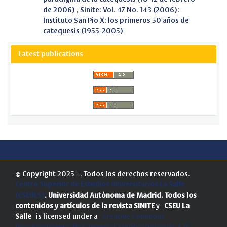
de 2006)
,
Sinite: Vol. 47 No. 143 (2006):
Instituto San Pío X: los primeros 50 años de
catequesis (1955-2005)
Latest publications
© Copyright 2025 - . Todos los derechos reservados.
Centro Superior de Estudios Universitarios La Salle
(CSEULS)
. Universidad Autónoma de Madrid.
Todos los
contenidos y artículos de la revista SINITE
y
CSEU La
Salle
is licensed under a
Creative Commons