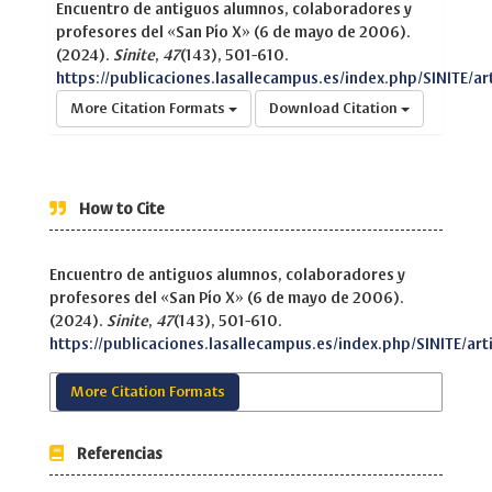
Encuentro de antiguos alumnos, colaboradores y
profesores del «San Pío X» (6 de mayo de 2006).
(2024).
Sinite
,
47
(143), 501-610.
https://publicaciones.lasallecampus.es/index.php/SINITE/ar
More Citation Formats
Download Citation
How to Cite
Encuentro de antiguos alumnos, colaboradores y
profesores del «San Pío X» (6 de mayo de 2006).
(2024).
Sinite
,
47
(143), 501-610.
https://publicaciones.lasallecampus.es/index.php/SINITE/art
More Citation Formats
Referencias