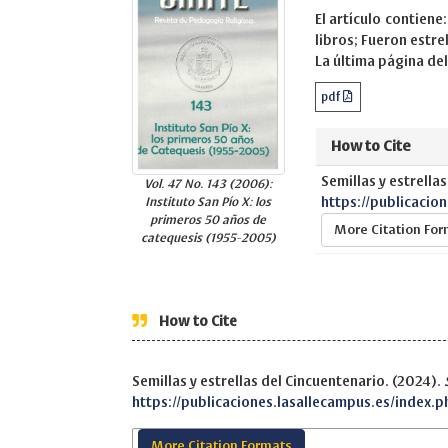
El artículo contiene
libros; Fueron estre
La última página del 
pdf
How to Cite
Semillas y estrella
Vol. 47 No. 143 (2006):
https://publicacio
Instituto San Pío X: los
primeros 50 años de
More Citation Fo
catequesis (1955-2005)
How to Cite
Semillas y estrellas del Cincuentenario. (2024).
https://publicaciones.lasallecampus.es/index.p
More Citation Formats