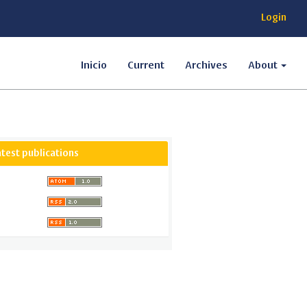
Login
Inicio
Current
Archives
About
atest publications