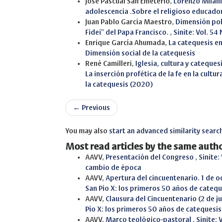
José Pascual San Emeterio,
Lorenzo Milani
adolescencia .Sobre el religioso educado
Juan Pablo García Maestro,
Dimensión polí
Fidei" del Papa Francisco.
,
Sinite: Vol. 5
Enrique García Ahumada,
La catequesis e
Dimensión social de la catequesis
René Camilleri,
Iglesia, cultura y cateques
La inserción profética de la fe en la cul
la catequesis (2020)
←
Previous
You may also
start an advanced similarity searc
Most read articles by the same autho
AAVV,
Presentación del Congreso
,
Sinite:
cambio de época
AAVV,
Apertura del cincuentenario. 1 de 
San Pío X: los primeros 50 años de cateq
AAVV,
Clausura del Cincuentenario (2 de 
Pío X: los primeros 50 años de catequesi
AAVV,
Marco teológico-pastoral
,
Sinite: 