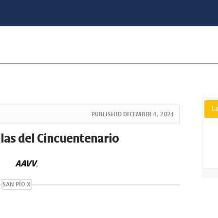
L
PUBLISHED
DECEMBER 4, 2024
llas del Cincuentenario
AAVV
,
SAN PÍO X