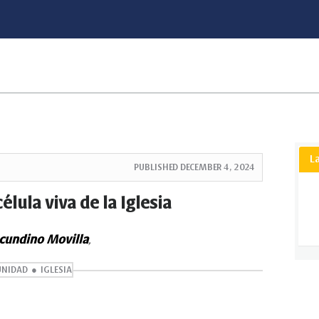
L
PUBLISHED
DECEMBER 4, 2024
lula viva de la Iglesia
cundino Movilla
,
NIDAD
IGLESIA