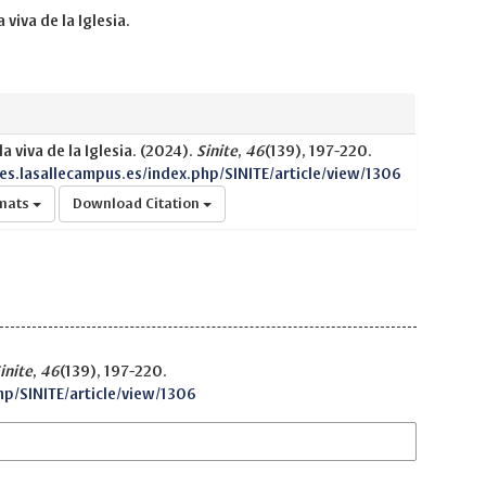
viva de la Iglesia.
a viva de la Iglesia. (2024).
Sinite
,
46
(139), 197-220.
nes.lasallecampus.es/index.php/SINITE/article/view/1306
rmats
Download Citation
inite
,
46
(139), 197-220.
hp/SINITE/article/view/1306