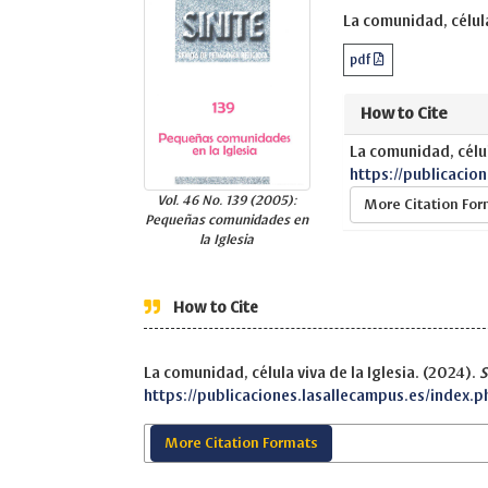
La comunidad, célula 
pdf
How to Cite
La comunidad, célul
https://publicacio
Vol. 46 No. 139 (2005):
More Citation Fo
Pequeñas comunidades en
la Iglesia
How to Cite
La comunidad, célula viva de la Iglesia. (2024).
S
https://publicaciones.lasallecampus.es/index.p
More Citation Formats