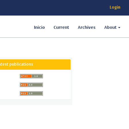
Login
Inicio
Current
Archives
About
atest publications