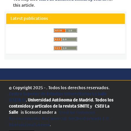
this article.
Latest publications
© Copyright 2025 - . Todos los derechos reservados.
Centro Superior de Estudios Universitarios La Salle
(CSEULS)
. Universidad Autónoma de Madrid.
Todos los
contenidos y artículos de la revista SINITE
y
CSEU La
Salle
is licensed under a
Creative Commons
Reconocimiento-NoComercial-SinObraDerivada 4.0
Internacional License
.