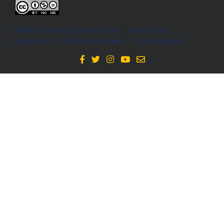
Política de Protección de Datos
-
Politica de
privacidad
-
Política de cookies
-
Accesibilidad