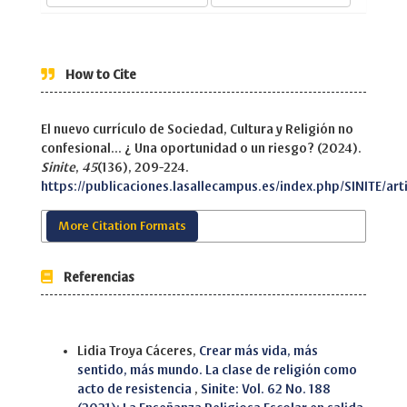
How to Cite
El nuevo currículo de Sociedad, Cultura y Religión no
confesional... ¿ Una oportunidad o un riesgo? (2024).
Sinite
,
45
(136), 209-224.
https://publicaciones.lasallecampus.es/index.php/SINITE/art
More Citation Formats
Referencias
Similar Articles
Lidia Troya Cáceres,
Crear más vida, más
sentido, más mundo. La clase de religión como
acto de resistencia
,
Sinite: Vol. 62 No. 188